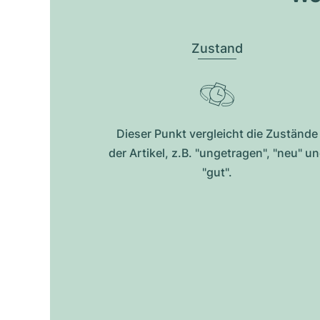
Zustand
Dieser Punkt vergleicht die Zustände
der Artikel, z.B. "ungetragen", "neu" u
"gut".