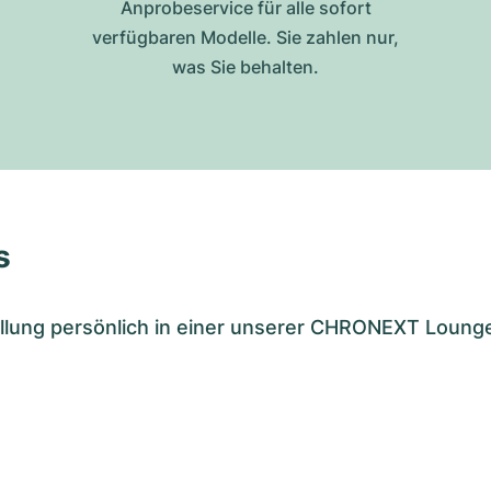
Anprobeservice für alle sofort
verfügbaren Modelle. Sie zahlen nur,
was Sie behalten.
s
tellung persönlich in einer unserer CHRONEXT Loung