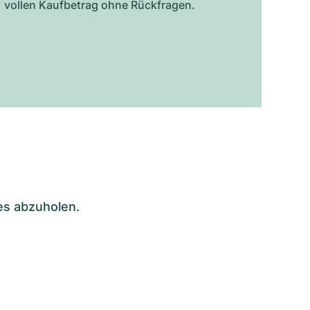
vollen Kaufbetrag ohne Rückfragen.
es abzuholen.