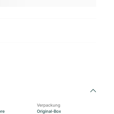
Verpackung
ere
Original-Box