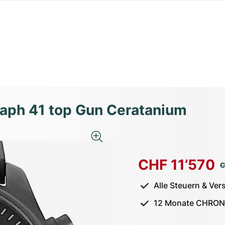
raph 41 top Gun Ceratanium
CHF 11’570
C
Alle Steuern & Ver
12 Monate CHRON