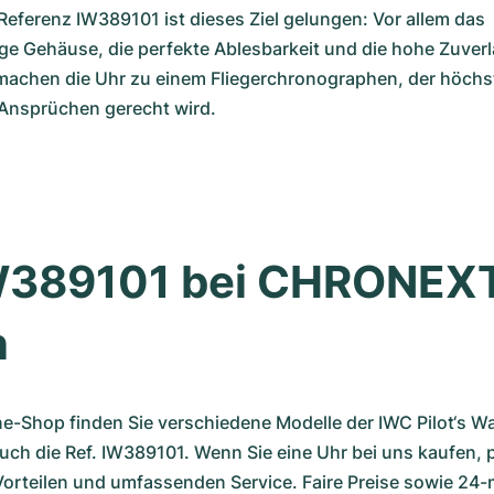
Referenz IW389101 ist dieses Ziel gelungen: Vor allem das 
e Gehäuse, die perfekte Ablesbarkeit und die hohe Zuverlä
machen die Uhr zu einem Fliegerchronographen, der höchst
 Ansprüchen gerecht wird.
IW389101 bei CHRONEXT
n
e-Shop finden Sie verschiedene Modelle der IWC Pilot‘s Wat
ch die Ref. IW389101. Wenn Sie eine Uhr bei uns kaufen, pr
Vorteilen und umfassenden Service. Faire Preise sowie 24-