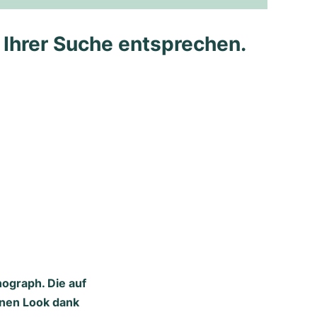
e Ihrer Suche entsprechen.
ograph. Die auf
inen Look dank