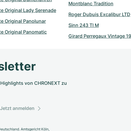
Montblanc Tradition
e Original Lady Serenade
Roger Dubuis Excalibur LTD
e Original Panolunar
Sinn 243 TI M
e Original Panomatic
Girard Perregaux Vintage 1
letter
nd Highlights von CHRONEXT zu
Jetzt anmelden
eutschland. Amtsgericht Köln,