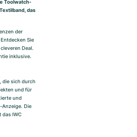
re Toolwatch-
Textilband, das
enzen der 
 Entdecken Sie 
cleveren Deal. 
ie inklusive.
die sich durch 
ekten und für 
ierte und 
-Anzeige. Die 
t das IWC 