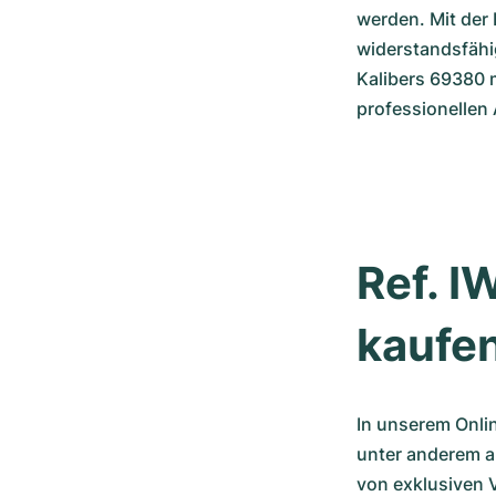
werden. Mit der 
widerstandsfähig
Kalibers 69380 
professionellen
Ref. 
kaufe
In unserem Onlin
unter anderem au
von exklusiven 