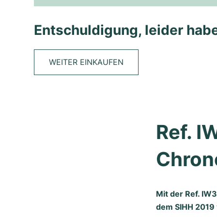
Entschuldigung, leider habe
WEITER EINKAUFEN
Ref. I
Chron
Mit der Ref. IW
dem SIHH 2019 v