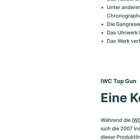
Unter anderem
Chronographe
Die Gangreser
Das Uhrwerk l
Das Werk ver
IWC Top Gun
Eine K
Während die 
IWC
sich die 2007 in
dieser Produktli