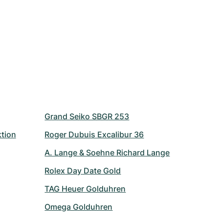
Grand Seiko SBGR 253
ktion
Roger Dubuis Excalibur 36
A. Lange & Soehne Richard Lange
Rolex Day Date Gold
TAG Heuer Golduhren
Omega Golduhren