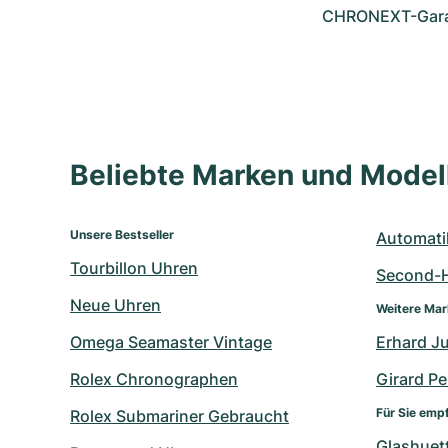
CHRONEXT-Garan
Beliebte Marken und Mode
Unsere Bestseller
Automati
Tourbillon Uhren
Second-
Neue Uhren
Weitere Ma
Omega Seamaster Vintage
Erhard J
Rolex Chronographen
Girard P
Für Sie emp
Rolex Submariner Gebraucht
Glashuet