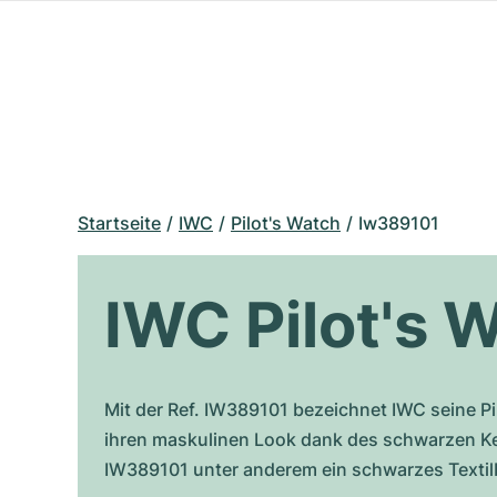
Startseite
IWC
Pilot's Watch
Iw389101
IWC Pilot's 
Mit der Ref. IW389101 bezeichnet IWC seine P
ihren maskulinen Look dank des schwarzen Ker
IW389101 unter anderem ein schwarzes Textilba