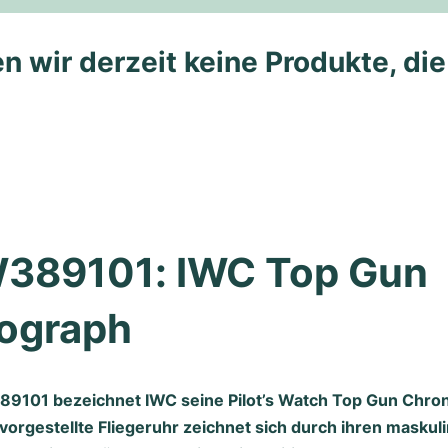
n wir derzeit keine Produkte, di
W389101: IWC Top Gun 
ograph
389101 bezeichnet IWC seine Pilot’s Watch Top Gun Chron
orgestellte Fliegeruhr zeichnet sich durch ihren maskul