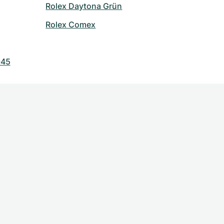
Rolex Daytona Grün
Rolex Comex
945