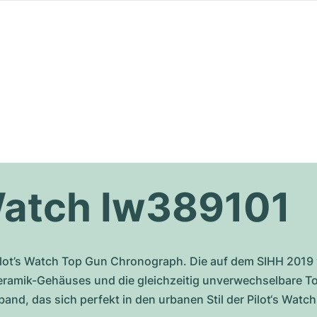
Watch Iw389101
ilot’s Watch Top Gun Chronograph. Die auf dem SIHH 2019 v
amik-Gehäuses und die gleichzeitig unverwechselbare Tool
nd, das sich perfekt in den urbanen Stil der Pilot‘s Watch