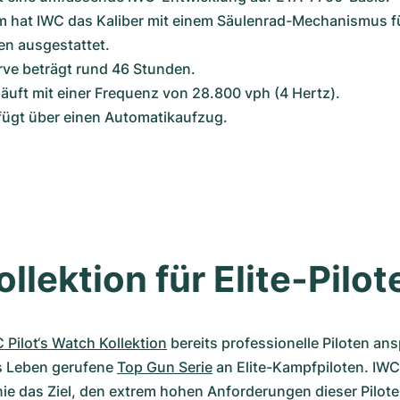
 hat IWC das Kaliber mit einem Säulenrad-Mechanismus fü
n ausgestattet.
ve beträgt rund 46 Stunden.
äuft mit einer Frequenz von 28.800 vph (4 Hertz).
fügt über einen Automatikaufzug.
ollektion für Elite-Pilot
 Pilot‘s Watch Kollektion
 bereits professionelle Piloten ansp
s Leben gerufene 
Top Gun Serie
 an Elite-Kampfpiloten. IWC 
nie das Ziel, den extrem hohen Anforderungen dieser Pilote