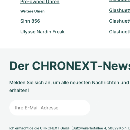
Pre-owned Uhren
Glashuett
Weitere Uhren
Sinn 856
Glashuett
Ulysse Nardin Freak
Glashuett
Der CHRONEXT-News
Melden Sie sich an, um alle neuesten Nachrichten u
erhalten!
Ich ermächtige die CHRONEXT GmbH (Butzweilerhofallee 4, 50829 Köln, D