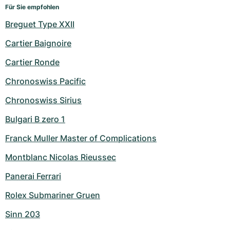
Für Sie empfohlen
Breguet Type XXII
Cartier Baignoire
Cartier Ronde
Chronoswiss Pacific
Chronoswiss Sirius
Bulgari B zero 1
Franck Muller Master of Complications
Montblanc Nicolas Rieussec
Panerai Ferrari
Rolex Submariner Gruen
Sinn 203