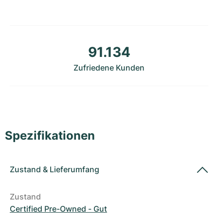
Damenuhren
Damenuhren
91.134
Zufriedene Kunden
Spezifikationen
Zustand
&
Lieferumfang
Zustand
Certified Pre-Owned - Gut