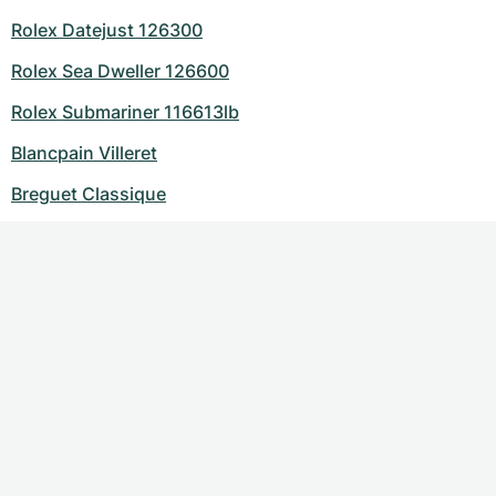
Rolex Datejust 126300
Rolex Sea Dweller 126600
Rolex Submariner 116613lb
Blancpain Villeret
Breguet Classique