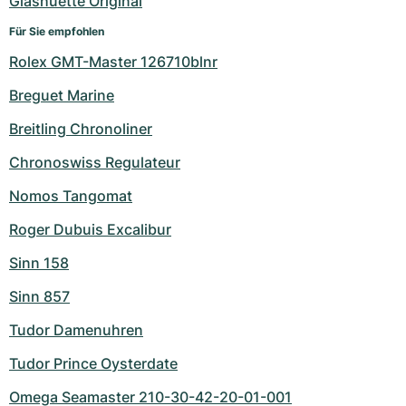
Glashuette Original
Für Sie empfohlen
Rolex GMT-Master 126710blnr
Breguet Marine
Breitling Chronoliner
Chronoswiss Regulateur
Nomos Tangomat
Roger Dubuis Excalibur
Sinn 158
Sinn 857
Tudor Damenuhren
Tudor Prince Oysterdate
Omega Seamaster 210-30-42-20-01-001