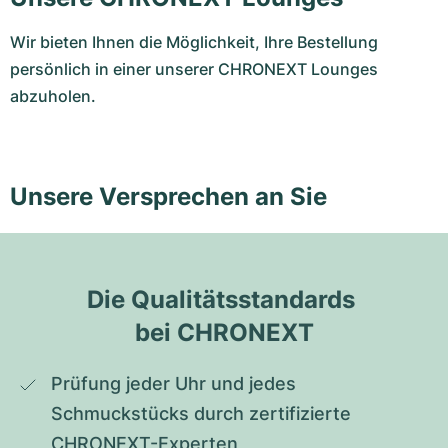
Wir bieten Ihnen die Möglichkeit, Ihre Bestellung
persönlich in einer unserer CHRONEXT Lounges
abzuholen.
Unsere Versprechen an Sie
Die Qualitätsstandards 
bei CHRONEXT
Prüfung jeder Uhr und jedes 
Schmuckstücks durch zertifizierte 
CHRONEXT-Experten