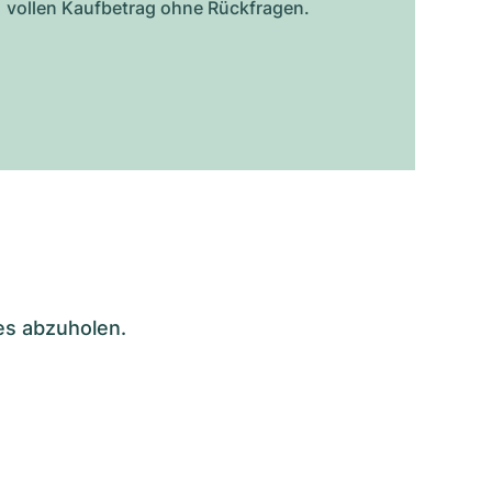
vollen Kaufbetrag ohne Rückfragen.
es abzuholen.