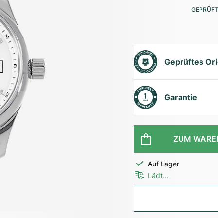
GEPRÜFT
Geprüftes Ori
Garantie
ZUM WARE
Auf Lager
Lädt...