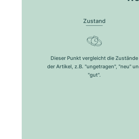
Zustand
Dieser Punkt vergleicht die Zustände
der Artikel, z.B. "ungetragen", "neu" u
"gut".