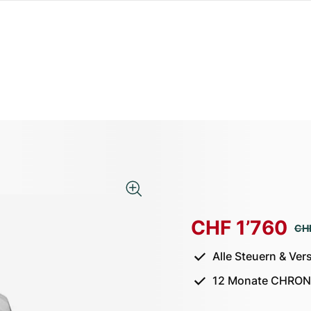
CHF 1’760
CH
Alle Steuern & Ver
12 Monate CHRON