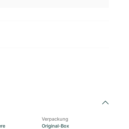
Verpackung
ere
Original-Box