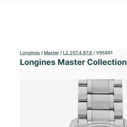
Longines
/
Master
/
L2.257.4.87.6
/
V95891
Longines Master Collection