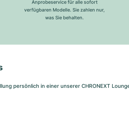
Anprobeservice für alle sofort
verfügbaren Modelle. Sie zahlen nur,
was Sie behalten.
s
tellung persönlich in einer unserer CHRONEXT Loung