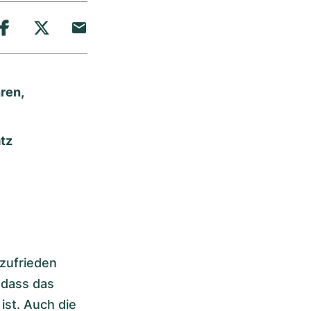
ren,
tz
zufrieden
 dass das
st. Auch die