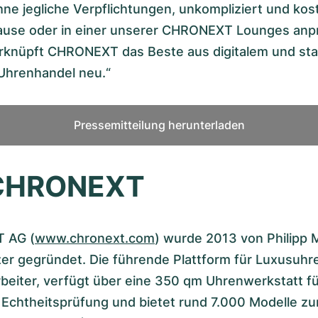
e jegliche Verpflichtungen, unkompliziert und kos
Hause oder in einer unserer CHRONEXT Lounges anp
rknüpft CHRONEXT das Beste aus digitalem und st
 Uhrenhandel neu.“
Pressemitteilung herunterladen
 CHRONEXT
 AG (
www.chronext.com
) wurde 2013 von Philipp
er gegründet. Die führende Plattform für Luxusuhr
beiter, verfügt über eine 350 qm Uhrenwerkstatt fü
 Echtheitsprüfung und bietet rund 7.000 Modelle z