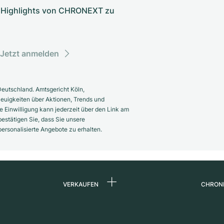
nd Highlights von CHRONEXT zu
Jetzt anmelden
eutschland. Amtsgericht Köln,
euigkeiten über Aktionen, Trends und
 Einwilligung kann jederzeit über den Link am
estätigen Sie, dass Sie unsere
rsonalisierte Angebote zu erhalten.
VERKAUFEN
CHRON
Uhr verkaufen
Über 