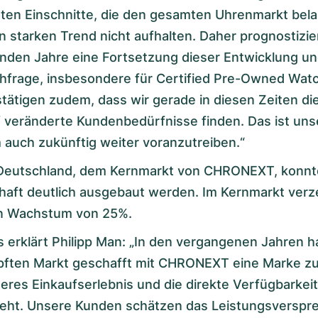
ten Einschnitte, die den gesamten Uhrenmarkt bela
 starken Trend nicht aufhalten. Daher prognostizie
nden Jahre eine Fortsetzung dieser Entwicklung un
hfrage, insbesondere für Certified Pre-Owned Wat
tätigen zudem, dass wir gerade in diesen Zeiten die
 veränderte Kundenbedürfnisse finden. Das ist un
auch zukünftig weiter voranzutreiben.“
Deutschland, dem Kernmarkt von CHRONEXT, konnt
haft deutlich ausgebaut werden. Im Kernmarkt verz
n Wachstum von 25%.
 erklärt Philipp Man: „In den vergangenen Jahren h
ten Markt geschafft mit CHRONEXT eine Marke zu 
cheres Einkaufserlebnis und die direkte Verfügbarkeit 
eht. Unsere Kunden schätzen das Leistungsverspre