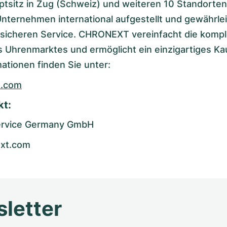
ptsitz in Zug (Schweiz) und weiteren 10 Standorten
Unternehmen international aufgestellt und gewährlei
 sicheren Service. CHRONEXT vereinfacht die komp
 Uhrenmarktes und ermöglicht ein einzigartiges Kau
ationen finden Sie unter:
t.com
kt:
rvice Germany GmbH
xt.com
letter