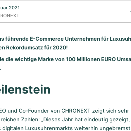
nuar 2021
RONEXT
s führende E-Commerce Unternehmen für Luxusuh
en Rekordumsatz für 2020!
de die wichtige Marke von 100 Millionen EURO Umsa
.
ilenstein
CEO und Co-Founder von CHRONEXT zeigt sich sehr 
greichen Zahlen: „Dieses Jahr hat eindeutig gezeigt,
digitalen Luxusuhrenmarkts weiterhin ungebremst i