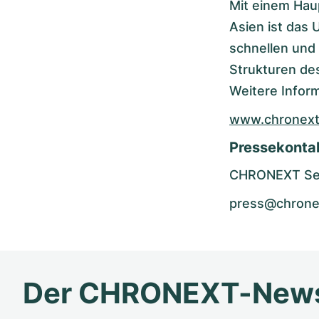
Mit einem Hau
Asien ist das 
schnellen und
Strukturen des
Weitere Inform
www.chronex
Pressekonta
CHRONEXT Se
press@chrone
Der CHRONEXT-News