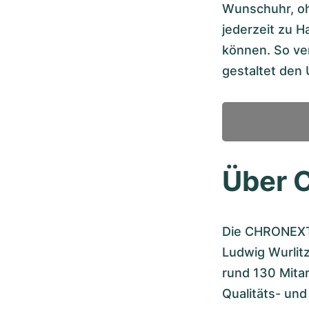
Wunschuhr, ohn
jederzeit zu 
können. So ve
gestaltet den
Über
Die CHRONEXT
Ludwig Wurlitz
rund 130 Mitar
Qualitäts- und