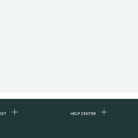
EXT
HELP CENTER
uns
FAQ