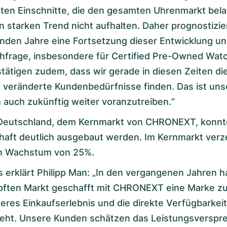
ten Einschnitte, die den gesamten Uhrenmarkt bela
 starken Trend nicht aufhalten. Daher prognostizie
nden Jahre eine Fortsetzung dieser Entwicklung un
hfrage, insbesondere für Certified Pre-Owned Wat
tätigen zudem, dass wir gerade in diesen Zeiten die
 veränderte Kundenbedürfnisse finden. Das ist un
auch zukünftig weiter voranzutreiben.“
Deutschland, dem Kernmarkt von CHRONEXT, konnt
haft deutlich ausgebaut werden. Im Kernmarkt verz
n Wachstum von 25%.
 erklärt Philipp Man: „In den vergangenen Jahren h
ten Markt geschafft mit CHRONEXT eine Marke zu 
cheres Einkaufserlebnis und die direkte Verfügbarkeit 
eht. Unsere Kunden schätzen das Leistungsverspre