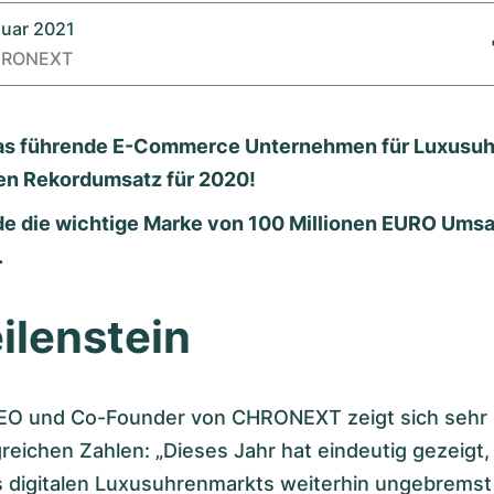
nuar 2021
RONEXT
s führende E-Commerce Unternehmen für Luxusuh
en Rekordumsatz für 2020!
de die wichtige Marke von 100 Millionen EURO Umsa
.
ilenstein
CEO und Co-Founder von CHRONEXT zeigt sich sehr 
greichen Zahlen: „Dieses Jahr hat eindeutig gezeigt,
digitalen Luxusuhrenmarkts weiterhin ungebremst i