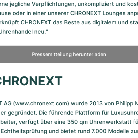
e jegliche Verpflichtungen, unkompliziert und kos
Hause oder in einer unserer CHRONEXT Lounges anp
rknüpft CHRONEXT das Beste aus digitalem und st
 Uhrenhandel neu.“
Pressemitteilung herunterladen
 CHRONEXT
 AG (
www.chronext.com
) wurde 2013 von Philipp
er gegründet. Die führende Plattform für Luxusuhr
beiter, verfügt über eine 350 qm Uhrenwerkstatt fü
 Echtheitsprüfung und bietet rund 7.000 Modelle z