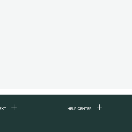
EXT
HELP CENTER
uns
FAQ