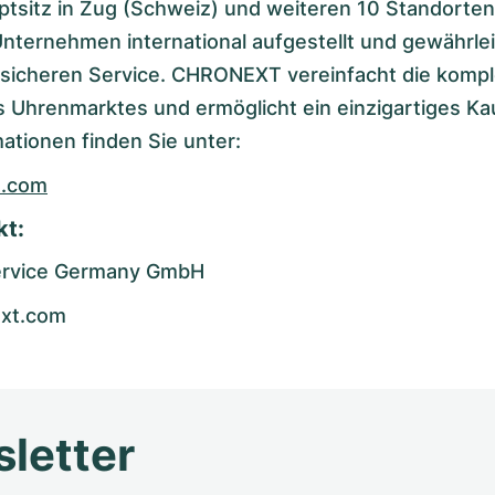
ptsitz in Zug (Schweiz) und weiteren 10 Standorten
Unternehmen international aufgestellt und gewährlei
 sicheren Service. CHRONEXT vereinfacht die komp
 Uhrenmarktes und ermöglicht ein einzigartiges Kau
ationen finden Sie unter:
t.com
kt:
rvice Germany GmbH
xt.com
letter