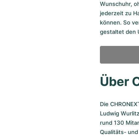
Wunschuhr, ohn
jederzeit zu 
können. So ve
gestaltet den
Über
Die CHRONEXT
Ludwig Wurlitz
rund 130 Mitar
Qualitäts- und