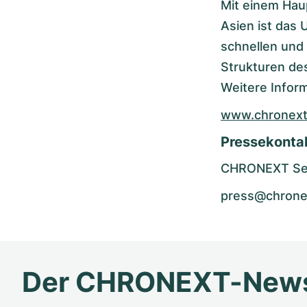
Mit einem Hau
Asien ist das 
schnellen und
Strukturen des
Weitere Inform
www.chronex
Pressekonta
CHRONEXT Se
press@chrone
Der CHRONEXT-News