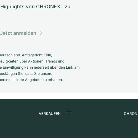
nd Highlights von CHRONEXT zu
Jetzt anmelden
eutschland. Amtsgericht Köln,
euigkeiten über Aktionen, Trends und
 Einwilligung kann jederzeit über den Link am
estätigen Sie, dass Sie unsere
rsonalisierte Angebote zu erhalten.
VERKAUFEN
CHRON
Uhr verkaufen
Über 