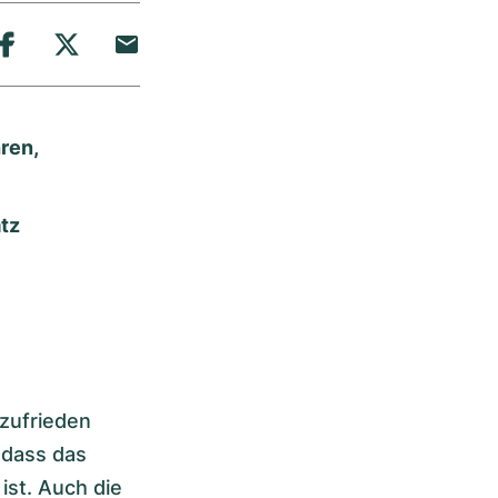
ren,
tz
zufrieden
 dass das
st. Auch die