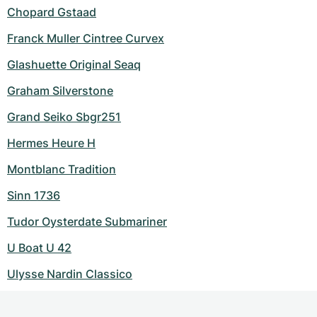
Chopard Gstaad
Franck Muller Cintree Curvex
Glashuette Original Seaq
Graham Silverstone
Grand Seiko Sbgr251
Hermes Heure H
Montblanc Tradition
Sinn 1736
Tudor Oysterdate Submariner
U Boat U 42
Ulysse Nardin Classico