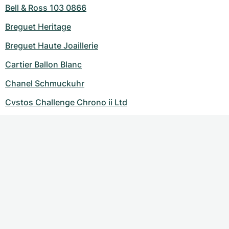
Bell & Ross 103 0866
Breguet Heritage
Breguet Haute Joaillerie
Cartier Ballon Blanc
Chanel Schmuckuhr
Cvstos Challenge Chrono ii Ltd