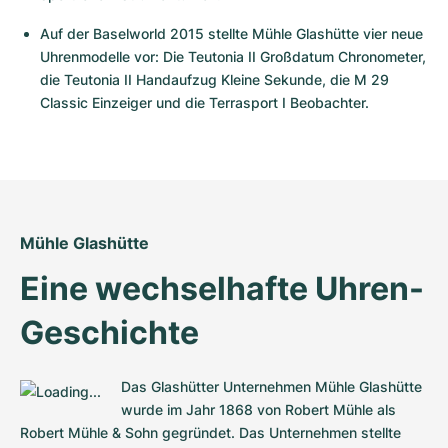
Damenuhren
Damenuhren
Auf der Baselworld 2015 stellte Mühle Glashütte vier neue 
Uhrenmodelle vor: Die Teutonia II Großdatum Chronometer, 
die Teutonia II Handaufzug Kleine Sekunde, die M 29 
Classic Einzeiger und die Terrasport I Beobachter.
Mühle Glashütte
Eine wechselhafte Uhren-
Geschichte
Das Glashütter Unternehmen Mühle Glashütte 
wurde im Jahr 1868 von Robert Mühle als 
Robert Mühle & Sohn gegründet. Das Unternehmen stellte 