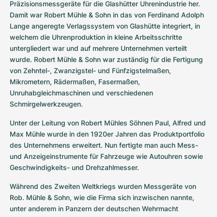
Präzisionsmessgeräte für die Glashütter Uhrenindustrie her. 
Damit war Robert Mühle & Sohn in das von Ferdinand Adolph 
Lange angeregte Verlagssystem von Glashütte integriert, in 
welchem die Uhrenproduktion in kleine Arbeitsschritte 
untergliedert war und auf mehrere Unternehmen verteilt 
wurde. Robert Mühle & Sohn war zuständig für die Fertigung 
von Zehntel-, Zwanzigstel- und Fünfzigstelmaßen, 
Mikrometern, Rädermaßen, Fasermaßen, 
Unruhabgleichmaschinen und verschiedenen 
Schmirgelwerkzeugen.
Unter der Leitung von Robert Mühles Söhnen Paul, Alfred und 
Max Mühle wurde in den 1920er Jahren das Produktportfolio 
des Unternehmens erweitert. Nun fertigte man auch Mess- 
und Anzeigeinstrumente für Fahrzeuge wie Autouhren sowie 
Geschwindigkeits- und Drehzahlmesser.
Während des Zweiten Weltkriegs wurden Messgeräte von 
Rob. Mühle & Sohn, wie die Firma sich inzwischen nannte, 
unter anderem in Panzern der deutschen Wehrmacht 