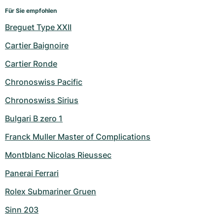
Für Sie empfohlen
Breguet Type XXII
Cartier Baignoire
Cartier Ronde
Chronoswiss Pacific
Chronoswiss Sirius
Bulgari B zero 1
Franck Muller Master of Complications
Montblanc Nicolas Rieussec
Panerai Ferrari
Rolex Submariner Gruen
Sinn 203