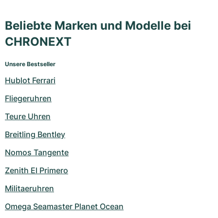
Beliebte Marken und Modelle bei
CHRONEXT
Unsere Bestseller
Hublot Ferrari
Fliegeruhren
Teure Uhren
Breitling Bentley
Nomos Tangente
Zenith El Primero
Militaeruhren
Omega Seamaster Planet Ocean