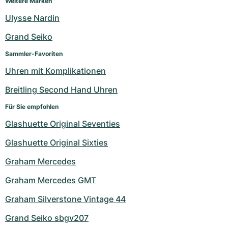
Weitere Marken
Damenuhren
Damenuhren
Ulysse Nardin
Grand Seiko
Sammler-Favoriten
Uhren mit Komplikationen
Breitling Second Hand Uhren
Für Sie empfohlen
Glashuette Original Seventies
Glashuette Original Sixties
Graham Mercedes
Graham Mercedes GMT
Graham Silverstone Vintage 44
Grand Seiko sbgv207