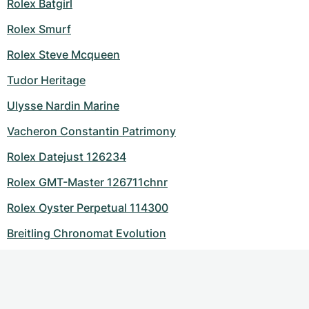
Rolex Batgirl
Rolex Smurf
Rolex Steve Mcqueen
Tudor Heritage
Ulysse Nardin Marine
Vacheron Constantin Patrimony
Rolex Datejust 126234
Rolex GMT-Master 126711chnr
Rolex Oyster Perpetual 114300
Breitling Chronomat Evolution