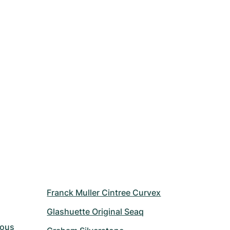
Franck Muller Cintree Curvex
Glashuette Original Seaq
Vous