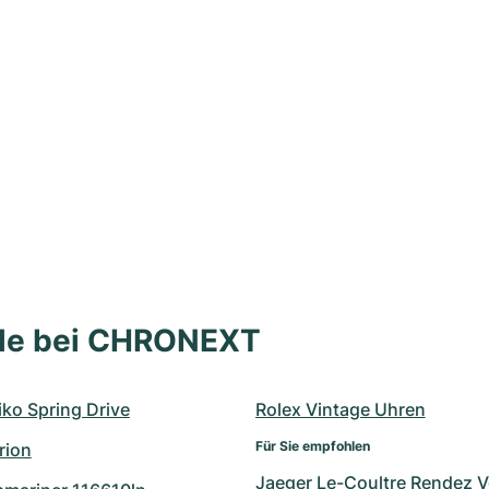
lle bei CHRONEXT
ko Spring Drive
Rolex Vintage Uhren
Für Sie empfohlen
rion
Jaeger Le-Coultre Rendez 