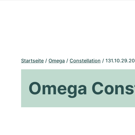
Startseite
Omega
Constellation
131.10.29.20
Omega Conste