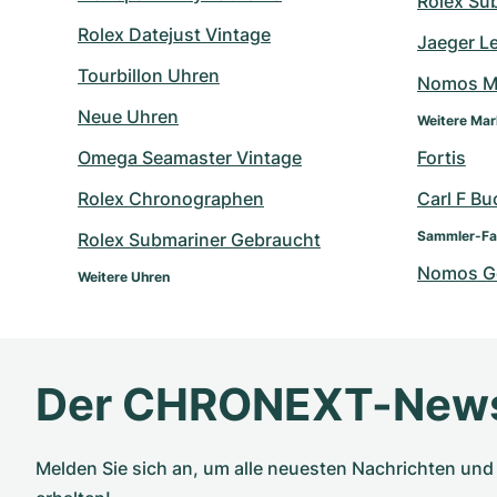
Rolex Su
Rolex Datejust Vintage
Jaeger L
Tourbillon Uhren
Nomos M
Neue Uhren
Weitere Ma
Omega Seamaster Vintage
Fortis
Rolex Chronographen
Carl F Bu
Sammler-Fa
Rolex Submariner Gebraucht
Nomos G
Weitere Uhren
Der CHRONEXT-News
Melden Sie sich an, um alle neuesten Nachrichten u