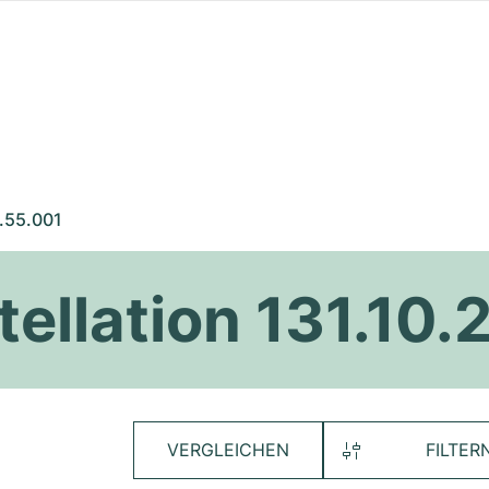
.55.001
llation 131.10.
VERGLEICHEN
FILTER