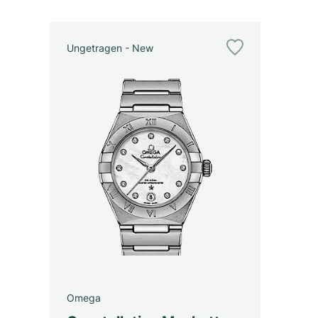
Ungetragen - New
Omega