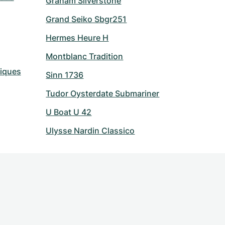
Graham Silverstone
Grand Seiko Sbgr251
Hermes Heure H
Montblanc Tradition
riques
Sinn 1736
Tudor Oysterdate Submariner
U Boat U 42
Ulysse Nardin Classico