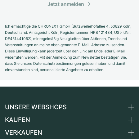
Jetzt anmelden
Ich ermächtige die CHRONEXT GmbH (Butzweilerhofallee 4, 50829 Köln,
Deutschland. Amtsgericht Köln, Registernummer: HRB 121434; USt-IdNr.:
DE451441052), mir regelmäßig Neuigkeiten über Aktionen, Trends und
Veranstaltungen an meine oben genannte E-Mail-Adresse zu senden.
Diese Einwilligung kann jederzeit über den Link am Ende jeder E-Mail
widerrufen werden. Mit der Anmeldung zum Newsletter bestätigen Sie,
dass Sie unsere Datenschutzbestimmungen gelesen haben und damit
einverstanden sind, personalisierte Angebote zu erhalten.
UNSERE WEBSHOPS
KAUFEN
Deutschland
Niederlande
VERKAUFEN
Alle Luxusuhren
Österreich