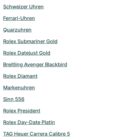
Damenuhren
Damenuhren
Schweizer Uhren
Ferrari-Uhren
Quarzuhren
Rolex Submariner Gold
Rolex Datejust Gold
Breitling Avenger Blackbird
Rolex Diamant
Markenuhren
Sinn 556
Rolex President
Rolex Day-Date Platin
TAG Heuer Carrera Calibre 5