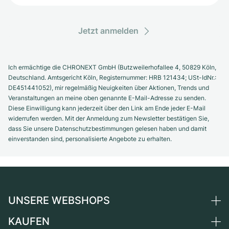
Jetzt anmelden
Ich ermächtige die CHRONEXT GmbH (Butzweilerhofallee 4, 50829 Köln,
Deutschland. Amtsgericht Köln, Registernummer: HRB 121434; USt-IdNr.:
DE451441052), mir regelmäßig Neuigkeiten über Aktionen, Trends und
Veranstaltungen an meine oben genannte E-Mail-Adresse zu senden.
Diese Einwilligung kann jederzeit über den Link am Ende jeder E-Mail
widerrufen werden. Mit der Anmeldung zum Newsletter bestätigen Sie,
dass Sie unsere Datenschutzbestimmungen gelesen haben und damit
einverstanden sind, personalisierte Angebote zu erhalten.
UNSERE WEBSHOPS
KAUFEN
Deutschland