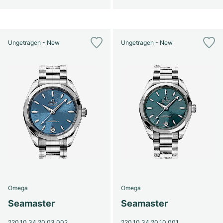
Ungetragen - New
Ungetragen - New
Omega
Omega
Seamaster
Seamaster
220.10.34.20.03.002
220.10.34.20.10.001