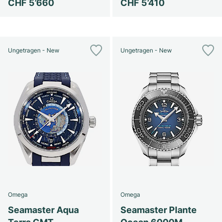
CHF 5’660
CHF 5’410
Ungetragen - New
Ungetragen - New
Omega
Omega
Seamaster Aqua
Seamaster Plante