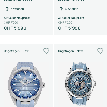
6 Wochen
6 Wochen
Aktueller Neupreis
:
Aktueller Neupreis
:
CHF 7’200
CHF 7’200
CHF 5’990
CHF 5’990
Ungetragen - New
Ungetragen - New