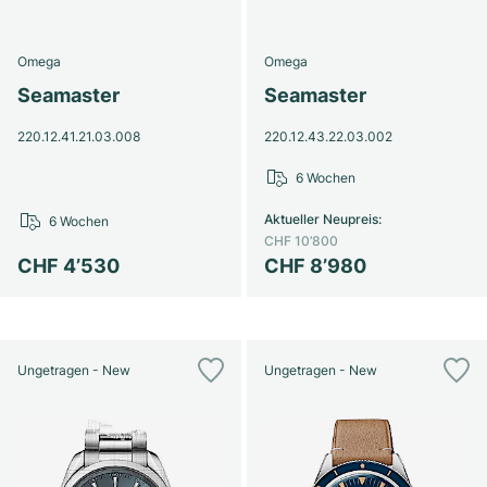
Omega
Omega
Seamaster
Seamaster
220.12.41.21.03.008
220.12.43.22.03.002
6 Wochen
Aktueller Neupreis
:
6 Wochen
CHF 10’800
CHF 4’530
CHF 8’980
Ungetragen - New
Ungetragen - New