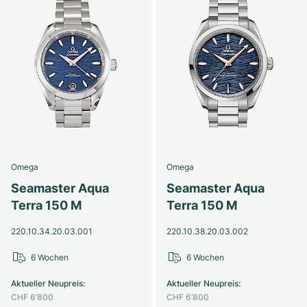
Omega
Omega
Seamaster Aqua
Seamaster Aqua
Terra 150 M
Terra 150 M
220.10.34.20.03.001
220.10.38.20.03.002
6 Wochen
6 Wochen
Aktueller Neupreis
:
Aktueller Neupreis
:
CHF 6’800
CHF 6’800