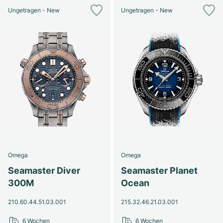
Ungetragen - New
Ungetragen - New
Omega
Omega
Seamaster Diver
Seamaster Planet
300M
Ocean
210.60.44.51.03.001
215.32.46.21.03.001
6 Wochen
6 Wochen