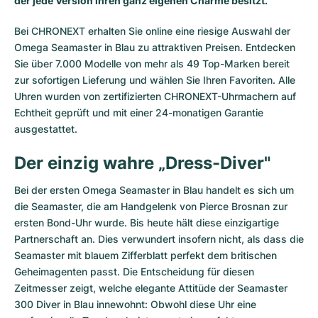
der jede Version ihren ganz eigenen Charme besitzt.
Bei CHRONEXT erhalten Sie online eine riesige Auswahl der
Omega Seamaster in Blau zu attraktiven Preisen. Entdecken
Sie über 7.000 Modelle von mehr als 49 Top-Marken bereit
zur sofortigen Lieferung und wählen Sie Ihren Favoriten. Alle
Uhren wurden von zertifizierten CHRONEXT-Uhrmachern auf
Echtheit geprüft und mit einer 24-monatigen Garantie
ausgestattet.
Der einzig wahre „Dress-Diver"
Bei der ersten
Omega Seamaster
in Blau handelt es sich um
die Seamaster, die am Handgelenk von Pierce Brosnan zur
ersten Bond-Uhr wurde. Bis heute hält diese einzigartige
Partnerschaft an. Dies verwundert insofern nicht, als dass die
Seamaster mit blauem Zifferblatt perfekt dem britischen
Geheimagenten passt. Die Entscheidung für diesen
Zeitmesser zeigt, welche elegante Attitüde der Seamaster
300 Diver in Blau innewohnt: Obwohl diese Uhr eine