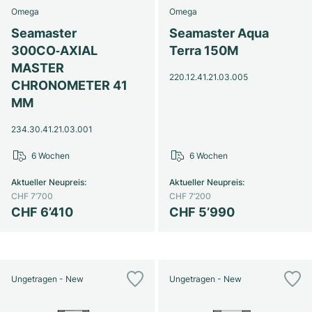
Omega
Omega
Seamaster
Seamaster Aqua
300CO‑AXIAL
Terra 150M
MASTER
220.12.41.21.03.005
CHRONOMETER 41
MM
234.30.41.21.03.001
6 Wochen
6 Wochen
Aktueller Neupreis
:
Aktueller Neupreis
:
CHF 7’700
CHF 7’200
CHF 6’410
CHF 5’990
Ungetragen - New
Ungetragen - New