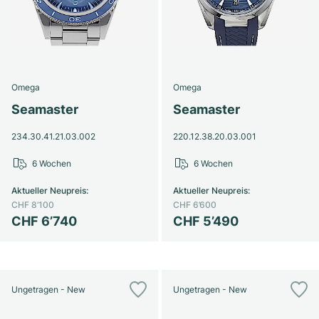
Omega
Omega
Seamaster
Seamaster
234.30.41.21.03.002
220.12.38.20.03.001
6 Wochen
6 Wochen
Aktueller Neupreis
:
Aktueller Neupreis
:
CHF 8’100
CHF 6’600
CHF 6’740
CHF 5’490
Ungetragen - New
Ungetragen - New