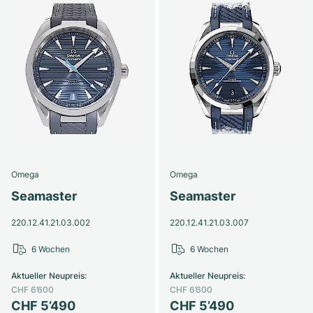
Omega
Omega
Seamaster
Seamaster
220.12.41.21.03.002
220.12.41.21.03.007
6 Wochen
6 Wochen
Aktueller Neupreis
:
Aktueller Neupreis
:
CHF 6’600
CHF 6’600
CHF 5’490
CHF 5’490