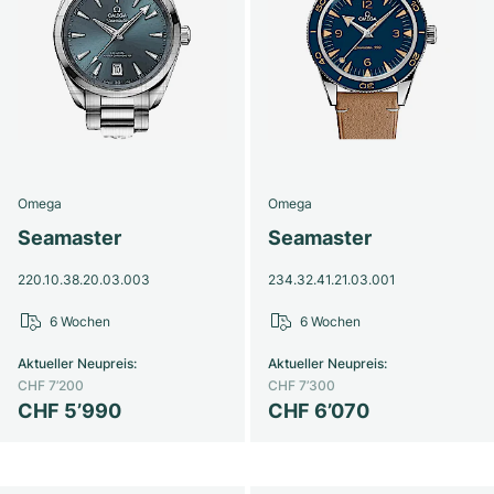
Omega
Omega
Seamaster
Seamaster
220.10.38.20.03.003
234.32.41.21.03.001
6 Wochen
6 Wochen
Aktueller Neupreis
:
Aktueller Neupreis
:
CHF 7’200
CHF 7’300
CHF 5’990
CHF 6’070