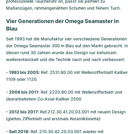
professionelle Taucheruhr ist, passt sie perfekt zu
Maßanzügen, rahmengenähten Schuhen und feinem Tuch.
Vier Generationen der Omega Seamaster in
Blau
Seit 1993 hat die Manufaktur vier verschiedene Generationen
der Omega Seamaster 300 in Blau auf den Markt gebracht. In
diesen rund 30 Jahren wurde das Design nur behutsam
weiterentwickelt und die Technik nach und nach verbessert:
- 1993 bis 2005:
Ref. 2531.80.00 mit Wellenzifferblatt Kaliber
1109 oder 1120.
- 2006 bis 2011:
Ref. 2220.80.00 mit Wellenzifferblatt und
überarbeitetem Co-Axial-Kaliber 2500
- 2012 bis 2017:
Ref.212.30.41.20.03.001 mit neuem Design
(glattes Zifferblatt und erstmals Keramiklünette)
- Seit 2018:
Ref. 210.30.42.20.03.001 wieder mit