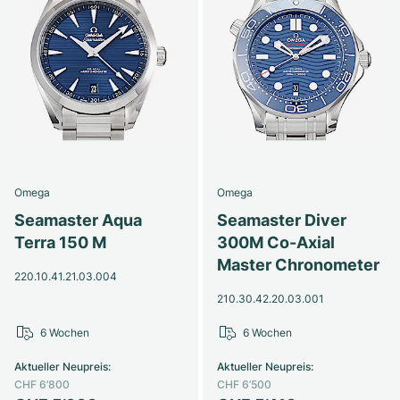
Omega
Omega
Seamaster Aqua
Seamaster Diver
Terra 150 M
300M Co-Axial
Master Chronometer
220.10.41.21.03.004
210.30.42.20.03.001
6 Wochen
6 Wochen
Aktueller Neupreis
:
Aktueller Neupreis
:
CHF 6’800
CHF 6’500