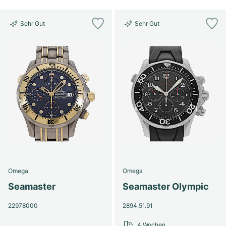
Sehr Gut
Sehr Gut
Omega
Omega
Seamaster
Seamaster Olympic
22978000
2894.51.91
4 Wochen