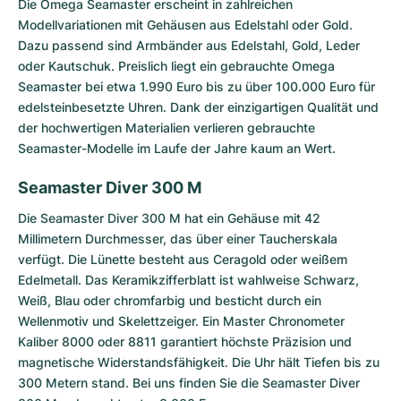
Die
Omega Seamaster
erscheint in zahlreichen
Modellvariationen mit Gehäusen aus Edelstahl oder Gold.
Dazu passend sind Armbänder aus Edelstahl, Gold, Leder
oder Kautschuk. Preislich liegt ein gebrauchte Omega
Seamaster bei etwa 1.990 Euro bis zu über 100.000 Euro für
edelsteinbesetzte Uhren. Dank der einzigartigen Qualität und
der hochwertigen Materialien verlieren gebrauchte
Seamaster-Modelle im Laufe der Jahre kaum an Wert.
Seamaster Diver 300 M
Die
Seamaster Diver 300 M
hat ein Gehäuse mit 42
Millimetern Durchmesser, das über einer Taucherskala
verfügt. Die Lünette besteht aus Ceragold oder weißem
Edelmetall. Das Keramikzifferblatt ist wahlweise Schwarz,
Weiß, Blau oder chromfarbig und besticht durch ein
Wellenmotiv und Skelettzeiger. Ein Master Chronometer
Kaliber 8000 oder 8811 garantiert höchste Präzision und
magnetische Widerstandsfähigkeit. Die Uhr hält Tiefen bis zu
300 Metern stand. Bei uns finden Sie die Seamaster Diver