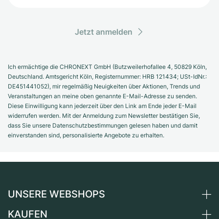
Jetzt anmelden
Ich ermächtige die CHRONEXT GmbH (Butzweilerhofallee 4, 50829 Köln,
Deutschland. Amtsgericht Köln, Registernummer: HRB 121434; USt-IdNr.:
DE451441052), mir regelmäßig Neuigkeiten über Aktionen, Trends und
Veranstaltungen an meine oben genannte E-Mail-Adresse zu senden.
Diese Einwilligung kann jederzeit über den Link am Ende jeder E-Mail
widerrufen werden. Mit der Anmeldung zum Newsletter bestätigen Sie,
dass Sie unsere Datenschutzbestimmungen gelesen haben und damit
einverstanden sind, personalisierte Angebote zu erhalten.
UNSERE WEBSHOPS
KAUFEN
Deutschland