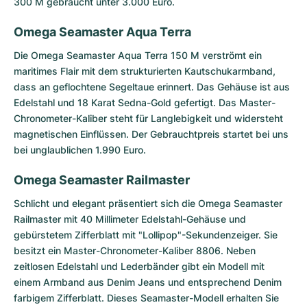
300 M gebraucht unter 3.000 Euro.
Omega Seamaster Aqua Terra
Die
Omega Seamaster Aqua Terra 150 M
verströmt ein
maritimes Flair mit dem strukturierten Kautschukarmband,
dass an geflochtene Segeltaue erinnert. Das Gehäuse ist aus
Edelstahl und 18 Karat Sedna-Gold gefertigt. Das Master-
Chronometer-Kaliber steht für Langlebigkeit und widersteht
magnetischen Einflüssen. Der Gebrauchtpreis startet bei uns
bei unglaublichen 1.990 Euro.
Omega Seamaster Railmaster
Schlicht und elegant präsentiert sich die
Omega Seamaster
Railmaster
mit 40 Millimeter Edelstahl-Gehäuse und
gebürstetem Zifferblatt mit "Lollipop"-Sekundenzeiger. Sie
besitzt ein Master-Chronometer-Kaliber 8806. Neben
zeitlosen Edelstahl und Lederbänder gibt ein Modell mit
einem Armband aus Denim Jeans und entsprechend Denim
farbigem Zifferblatt. Dieses Seamaster-Modell erhalten Sie