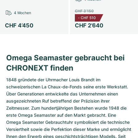
CHF 3’150
4 Wochen
-
CHF 510
CHF 4’450
CHF 2’640
Omega Seamaster gebraucht bei
CHRONEXT finden
1848 gründete der Uhrmacher Louis Brandt im
schweizerischen La Chaux-de-Fonds seine erste Werkstatt.
Über Generationen entwickelte das Unternehmen einen
ausgezeichneten Ruf betreffend der Präzision ihrer
Zeitmesser. Zum hundertjährigen Bestehen wurde 1948 die
erste Omega Seamaster auf den Markt gebracht. Eine
Omega Seamaster Gebrauchtuhr symbolisiert die technische
Versiertheit sowie die Perfektion dieser Marke und ermöglicht
Ihnen den Erwerb eines geschichtsträchtigen Modells. Seit