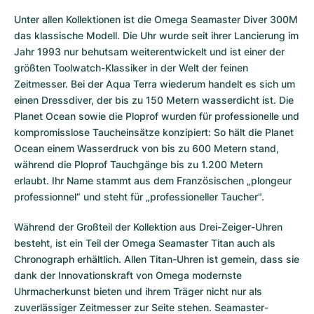
Unter allen Kollektionen ist die Omega Seamaster Diver 300M
das klassische Modell. Die Uhr wurde seit ihrer Lancierung im
Jahr 1993 nur behutsam weiterentwickelt und ist einer der
größten Toolwatch-Klassiker in der Welt der feinen
Zeitmesser. Bei der Aqua Terra wiederum handelt es sich um
einen Dressdiver, der bis zu 150 Metern wasserdicht ist. Die
Planet Ocean sowie die Ploprof wurden für professionelle und
kompromisslose Taucheinsätze konzipiert: So hält die Planet
Ocean einem Wasserdruck von bis zu 600 Metern stand,
während die Ploprof Tauchgänge bis zu 1.200 Metern
erlaubt. Ihr Name stammt aus dem Französischen „plongeur
professionnel“ und steht für „professioneller Taucher".
Während der Großteil der Kollektion aus Drei-Zeiger-Uhren
besteht, ist ein Teil der Omega Seamaster Titan auch als
Chronograph erhältlich. Allen Titan-Uhren ist gemein, dass sie
dank der Innovationskraft von Omega modernste
Uhrmacherkunst bieten und ihrem Träger nicht nur als
zuverlässiger Zeitmesser zur Seite stehen. Seamaster-