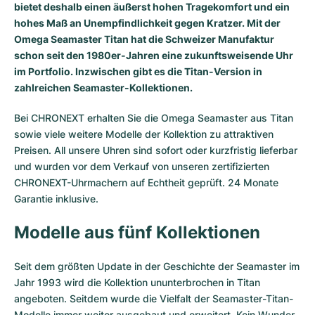
bietet deshalb einen äußerst hohen Tragekomfort und ein
hohes Maß an Unempfindlichkeit gegen Kratzer. Mit der
Omega Seamaster Titan hat die Schweizer Manufaktur
schon seit den 1980er-Jahren eine zukunftsweisende Uhr
im Portfolio. Inzwischen gibt es die Titan-Version in
zahlreichen Seamaster-Kollektionen.
Bei CHRONEXT erhalten Sie die Omega Seamaster aus Titan
sowie viele weitere Modelle der Kollektion zu attraktiven
Preisen. All unsere Uhren sind sofort oder kurzfristig lieferbar
und wurden vor dem Verkauf von unseren zertifizierten
CHRONEXT-Uhrmachern auf Echtheit geprüft. 24 Monate
Garantie inklusive.
Modelle aus fünf Kollektionen
Seit dem größten Update in der Geschichte der
Seamaster
im
Jahr 1993 wird die Kollektion ununterbrochen in Titan
angeboten. Seitdem wurde die Vielfalt der Seamaster-Titan-
Modelle immer weiter ausgebaut und erweitert. Kein Wunder,