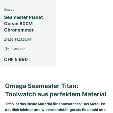
Damenuhren
Damenuhren
Omega
Seamaster Planet
Ocean 600M
Chronometer
215.92.44.21.99.001
6 Wochen
CHF 5’990
Omega Seamaster Titan:
Toolwatch aus perfektem Material
Titan ist das ideale Material für Toolwatches: Das Metall ist
deutlich leichter und widerstandsfähiger als Edelstahl und