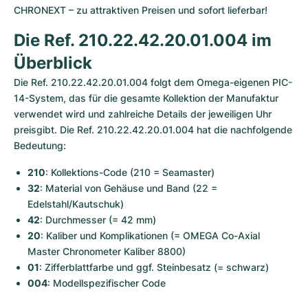
Damenuhren
Damenuhren
CHRONEXT – zu attraktiven Preisen und sofort lieferbar!
Die Ref. 210.22.42.20.01.004 im 
Überblick
Die Ref. 210.22.42.20.01.004 folgt dem Omega-eigenen PIC-
14-System, das für die gesamte Kollektion der Manufaktur 
verwendet wird und zahlreiche Details der jeweiligen Uhr 
preisgibt. Die Ref. 210.22.42.20.01.004 hat die nachfolgende 
Bedeutung:
210
: Kollektions-Code (210 = Seamaster)
32
: Material von Gehäuse und Band (22 = 
Edelstahl/Kautschuk)
42
: Durchmesser (= 42 mm)
20
: Kaliber und Komplikationen (= OMEGA Co-Axial 
Master Chronometer Kaliber 8800)
01
: Zifferblattfarbe und ggf. Steinbesatz (= schwarz)
004
: Modellspezifischer Code