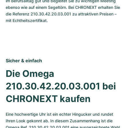
im Berufsalltag gut und begleitet Sie zu wichtigen Meeting 
ebenso wie auf einem Segeltörn. Bei CHRONEXT erhalten Sie 
die Referenz 210.30.42.20.03.001 zu attraktiven Preisen – 
mit Echtheitszertifikat.
Sicher & einfach
Die Omega 
210.30.42.20.03.001 bei 
CHRONEXT kaufen
Eine hochwertige Uhr ist ein echter Hingucker und rundet 
Ihren Look gekonnt ab. In diesem Zusammenhang ist die 
Omega Ref. 210.30.42.20.03.001 eine ausgezeichnete Wahl, 