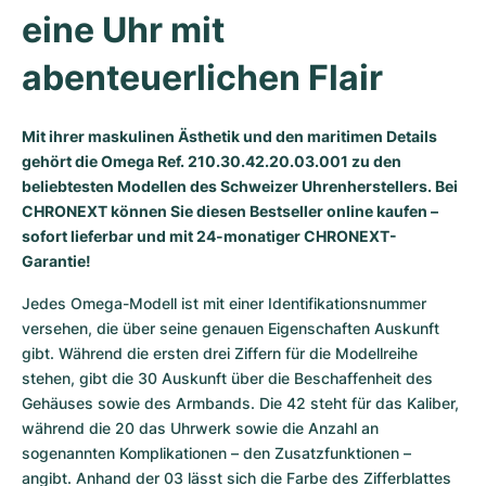
Damenuhren
Damenuhren
eine Uhr mit 
abenteuerlichen Flair
Mit ihrer maskulinen Ästhetik und den maritimen Details
gehört die Omega Ref. 210.30.42.20.03.001 zu den
beliebtesten Modellen des Schweizer Uhrenherstellers. Bei
CHRONEXT können Sie diesen Bestseller online kaufen –
sofort lieferbar und mit 24-monatiger CHRONEXT-
Garantie!
Jedes Omega-Modell ist mit einer Identifikationsnummer 
versehen, die über seine genauen Eigenschaften Auskunft 
gibt. Während die ersten drei Ziffern für die Modellreihe 
stehen, gibt die 30 Auskunft über die Beschaffenheit des 
Gehäuses sowie des Armbands. Die 42 steht für das Kaliber, 
während die 20 das Uhrwerk sowie die Anzahl an 
sogenannten Komplikationen – den Zusatzfunktionen –  
angibt. Anhand der 03 lässt sich die Farbe des Zifferblattes 