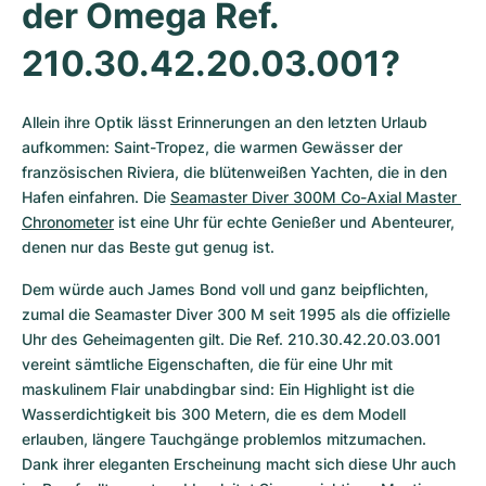
der Omega Ref. 
210.30.42.20.03.001?
Allein ihre Optik lässt Erinnerungen an den letzten Urlaub 
aufkommen: Saint-Tropez, die warmen Gewässer der 
französischen Riviera, die blütenweißen Yachten, die in den 
Hafen einfahren. Die 
Seamaster Diver 300M Co-Axial Master 
Chronometer
 ist eine Uhr für echte Genießer und Abenteurer, 
denen nur das Beste gut genug ist. 
Dem würde auch James Bond voll und ganz beipflichten, 
zumal die Seamaster Diver 300 M seit 1995 als die offizielle 
Uhr des Geheimagenten gilt. Die Ref. 210.30.42.20.03.001 
vereint sämtliche Eigenschaften, die für eine Uhr mit 
maskulinem Flair unabdingbar sind: Ein Highlight ist die 
Wasserdichtigkeit bis 300 Metern, die es dem Modell 
erlauben, längere Tauchgänge problemlos mitzumachen. 
Dank ihrer eleganten Erscheinung macht sich diese Uhr auch 