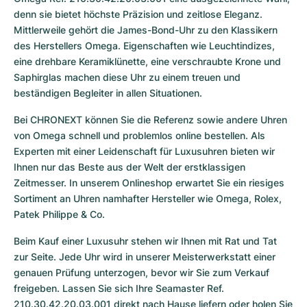
denn sie bietet höchste Präzision und zeitlose Eleganz. 
Mittlerweile gehört die James-Bond-Uhr zu den Klassikern 
des Herstellers Omega. Eigenschaften wie Leuchtindizes, 
eine drehbare Keramiklünette, eine verschraubte Krone und 
Saphirglas machen diese Uhr zu einem treuen und 
beständigen Begleiter in allen Situationen. 
Bei CHRONEXT können Sie die Referenz sowie andere Uhren 
von Omega schnell und problemlos online bestellen. Als 
Experten mit einer Leidenschaft für Luxusuhren bieten wir 
Ihnen nur das Beste aus der Welt der erstklassigen 
Zeitmesser. In unserem Onlineshop erwartet Sie ein riesiges 
Sortiment an Uhren namhafter Hersteller wie Omega, Rolex, 
Patek Philippe & Co. 
Beim Kauf einer Luxusuhr stehen wir Ihnen mit Rat und Tat 
zur Seite. Jede Uhr wird in unserer Meisterwerkstatt einer 
genauen Prüfung unterzogen, bevor wir Sie zum Verkauf 
freigeben. Lassen Sie sich Ihre Seamaster Ref. 
210.30.42.20.03.001 direkt nach Hause liefern oder holen Sie 