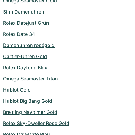
Omega Seamaster Gold
Sinn Damenuhren
Rolex Datejust Grün
Rolex Date 34
Damenuhren roségold
Cartier-Uhren Gold
Rolex Daytona Blau
Omega Seamaster Titan
Hublot Gold
Hublot Big Bang Gold
Breitling Navitimer Gold
Rolex Sky-Dweller Rose Gold
Rolex Day-Date Blau