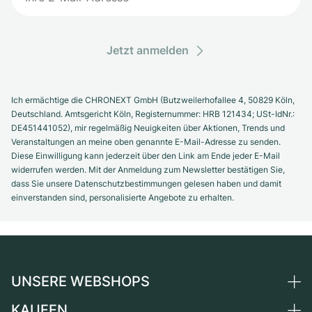
Jetzt anmelden
Ich ermächtige die CHRONEXT GmbH (Butzweilerhofallee 4, 50829 Köln,
Deutschland. Amtsgericht Köln, Registernummer: HRB 121434; USt-IdNr.:
DE451441052), mir regelmäßig Neuigkeiten über Aktionen, Trends und
Veranstaltungen an meine oben genannte E-Mail-Adresse zu senden.
Diese Einwilligung kann jederzeit über den Link am Ende jeder E-Mail
widerrufen werden. Mit der Anmeldung zum Newsletter bestätigen Sie,
dass Sie unsere Datenschutzbestimmungen gelesen haben und damit
einverstanden sind, personalisierte Angebote zu erhalten.
UNSERE WEBSHOPS
KAUFEN
Deutschland