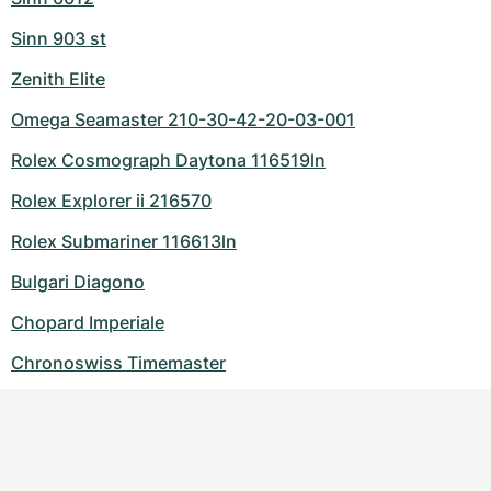
Sinn 903 st
Zenith Elite
Omega Seamaster 210-30-42-20-03-001
Rolex Cosmograph Daytona 116519ln
Rolex Explorer ii 216570
Rolex Submariner 116613ln
Bulgari Diagono
Chopard Imperiale
Chronoswiss Timemaster