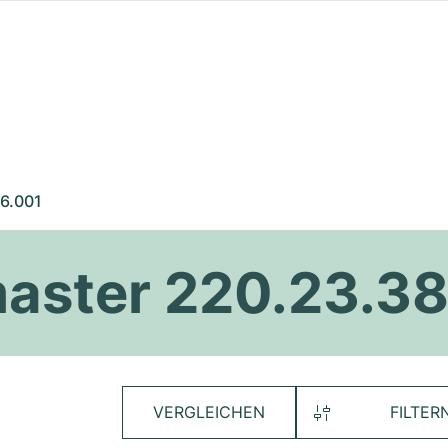
6.001
ster 220.23.38
VERGLEICHEN
FILTER