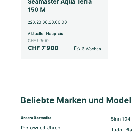
Seamaster Aqua Terra
150 M
220.23.38.20.06.001
Aktueller Neupreis
:
CHF 9’500
CHF 7’900
6 Wochen
Beliebte Marken und Mode
Unsere Bestseller
Sinn 104 s
Pre-owned Uhren
Tudor Bla