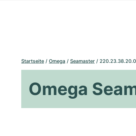
Startseite
Omega
Seamaster
220.23.38.20.0
Omega Seama