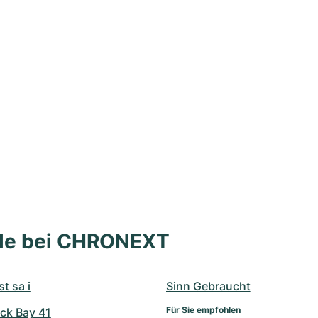
lle bei CHRONEXT
t sa i
Sinn Gebraucht
Für Sie empfohlen
ck Bay 41