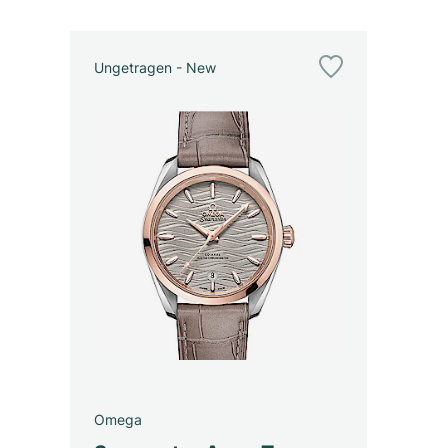
Ungetragen - New
Omega