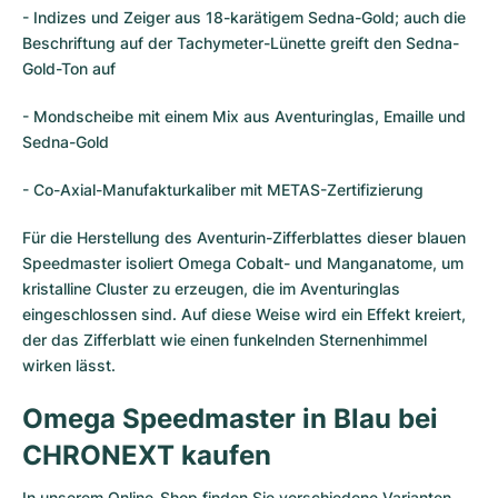
- Indizes und Zeiger aus 18-karätigem Sedna-Gold; auch die
Beschriftung auf der Tachymeter-Lünette greift den Sedna-
Gold-Ton auf
- Mondscheibe mit einem Mix aus Aventuringlas, Emaille und
Sedna-Gold
- Co-Axial-Manufakturkaliber mit METAS-Zertifizierung
Für die Herstellung des Aventurin-Zifferblattes dieser blauen
Speedmaster isoliert Omega Cobalt- und Manganatome, um
kristalline Cluster zu erzeugen, die im Aventuringlas
eingeschlossen sind. Auf diese Weise wird ein Effekt kreiert,
der das Zifferblatt wie einen funkelnden Sternenhimmel
wirken lässt.
Omega Speedmaster in Blau bei
CHRONEXT kaufen
In unserem Online-Shop finden Sie verschiedene Varianten