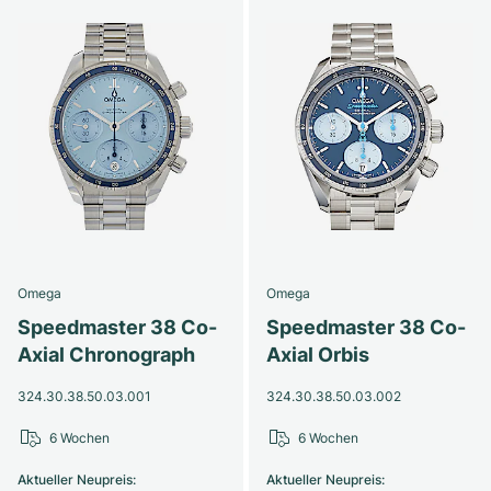
Omega
Omega
Speedmaster 38 Co-
Speedmaster 38 Co-
Axial Chronograph
Axial Orbis
324.30.38.50.03.001
324.30.38.50.03.002
6 Wochen
6 Wochen
Aktueller Neupreis
:
Aktueller Neupreis
: