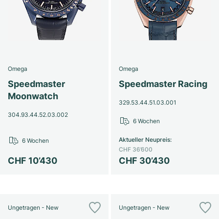
Omega
Omega
Speedmaster
Speedmaster Racing
Moonwatch
329.53.44.51.03.001
304.93.44.52.03.002
6 Wochen
Aktueller Neupreis
:
6 Wochen
CHF 36’600
CHF 10’430
CHF 30’430
Ungetragen - New
Ungetragen - New