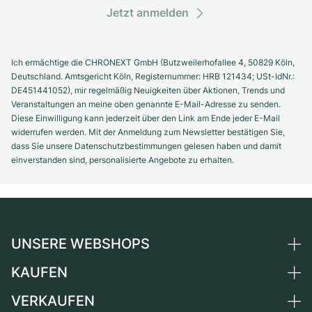
Jetzt anmelden
Ich ermächtige die CHRONEXT GmbH (Butzweilerhofallee 4, 50829 Köln,
Deutschland. Amtsgericht Köln, Registernummer: HRB 121434; USt-IdNr.:
DE451441052), mir regelmäßig Neuigkeiten über Aktionen, Trends und
Veranstaltungen an meine oben genannte E-Mail-Adresse zu senden.
Diese Einwilligung kann jederzeit über den Link am Ende jeder E-Mail
widerrufen werden. Mit der Anmeldung zum Newsletter bestätigen Sie,
dass Sie unsere Datenschutzbestimmungen gelesen haben und damit
einverstanden sind, personalisierte Angebote zu erhalten.
UNSERE WEBSHOPS
KAUFEN
Deutschland
Niederlande
VERKAUFEN
Alle Luxusuhren