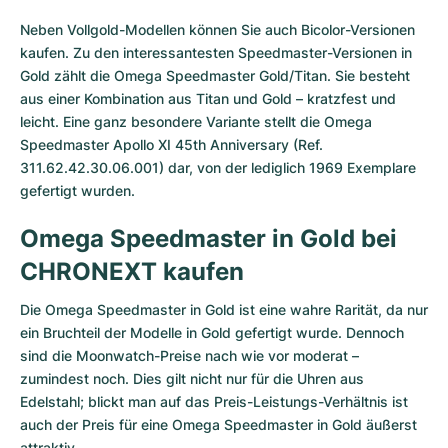
Neben Vollgold-Modellen können Sie auch Bicolor-Versionen
kaufen. Zu den interessantesten Speedmaster-Versionen in
Gold zählt die Omega Speedmaster Gold/Titan. Sie besteht
aus einer Kombination aus Titan und Gold – kratzfest und
leicht. Eine ganz besondere Variante stellt die Omega
Speedmaster Apollo XI 45th Anniversary (Ref.
311.62.42.30.06.001) dar, von der lediglich 1969 Exemplare
gefertigt wurden.
Omega Speedmaster in Gold bei
CHRONEXT kaufen
Die Omega Speedmaster in Gold ist eine wahre Rarität, da nur
ein Bruchteil der Modelle in Gold gefertigt wurde. Dennoch
sind die Moonwatch-Preise nach wie vor moderat –
zumindest noch. Dies gilt nicht nur für die Uhren aus
Edelstahl; blickt man auf das Preis-Leistungs-Verhältnis ist
auch der Preis für eine Omega Speedmaster in Gold äußerst
attraktiv.