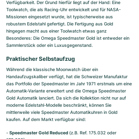
Damenuhren
Damenuhren
Verfügbarkeit. Der Grund hierfür liegt auf der Hand: Eine
Toolwatch, die als Racing-Uhr entwickelt und für NASA-
Missionen eingesetzt wurde, ist typischerweise aus
robustem Edelstahl gefertigt. Die Fertigung aus Gold
hingegen macht aus einer Toolwatch etwas ganz
Besonderes: Die Omega Speedmaster Gold ist entweder ein
Sammlerstück oder ein Luxusgegenstand.
Praktischer Selbstaufzug
Während die klassische Moonwatch über ein
Handaufzugskaliber verfügt, hat die Schweizer Manufaktur
das Portfolio der
Speedmaster
im Jahr 1971 erstmals um eine
Automatik-Variante erweitert und die Omega Speedmaster
Gold Automatik lanciert. Da sich die Kollektion nicht nur auf
moderne Edelstahl-Modelle beschränkt, können Sie
mittlerweile viele Speedmaster Automatikuhren in Gold
kaufen. Auf dem Markt verfügbar sind:
-
Speedmaster Gold Reduced
(z.B. Ref. 175.032 oder