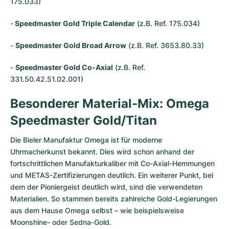
175.033)
-
Speedmaster Gold Triple Calendar
(z.B. Ref. 175.034)
-
Speedmaster Gold Broad Arrow
(z.B. Ref. 3653.80.33)
-
Speedmaster Gold Co-Axial
(z.B. Ref.
331.50.42.51.02.001)
Besonderer Material-Mix: Omega
Speedmaster Gold/Titan
Die Bieler Manufaktur Omega ist für moderne
Uhrmacherkunst bekannt. Dies wird schon anhand der
fortschrittlichen Manufakturkaliber mit Co-Axial-Hemmungen
und METAS-Zertifizierungen deutlich. Ein weiterer Punkt, bei
dem der Pioniergeist deutlich wird, sind die verwendeten
Materialien. So stammen bereits zahlreiche Gold-Legierungen
aus dem Hause Omega selbst – wie beispielsweise
Moonshine- oder Sedna-Gold.