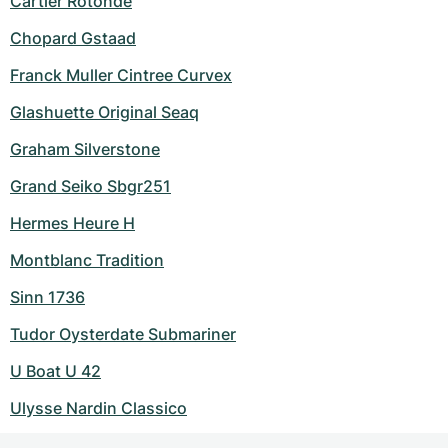
Cartier Rotonde
Chopard Gstaad
Franck Muller Cintree Curvex
Glashuette Original Seaq
Graham Silverstone
Grand Seiko Sbgr251
Hermes Heure H
Montblanc Tradition
Sinn 1736
Tudor Oysterdate Submariner
U Boat U 42
Ulysse Nardin Classico