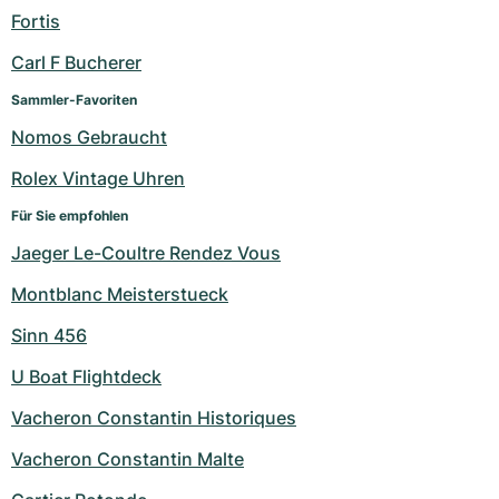
Fortis
Carl F Bucherer
Sammler-Favoriten
Nomos Gebraucht
Rolex Vintage Uhren
Für Sie empfohlen
Jaeger Le-Coultre Rendez Vous
Montblanc Meisterstueck
Sinn 456
U Boat Flightdeck
Vacheron Constantin Historiques
Vacheron Constantin Malte