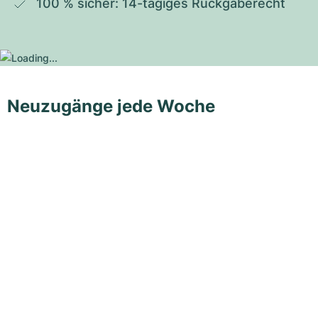
100 % sicher: 14-tägiges Rückgaberecht
Neuzugänge jede Woche