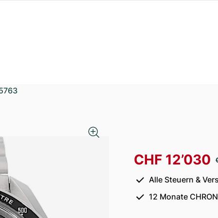
5763
CHF 12’030
Alle Steuern & Ver
12 Monate CHRON