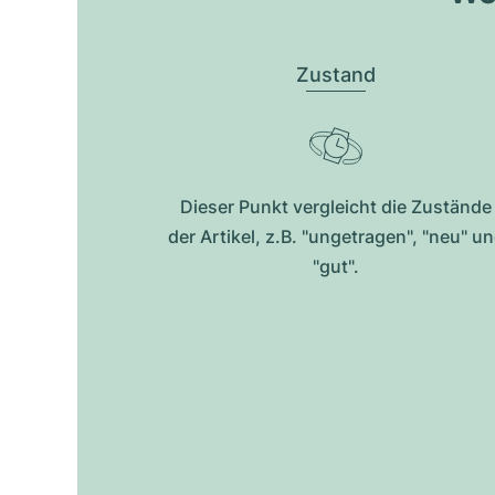
Zustand
Dieser Punkt vergleicht die Zustände
der Artikel, z.B. "ungetragen", "neu" u
"gut".