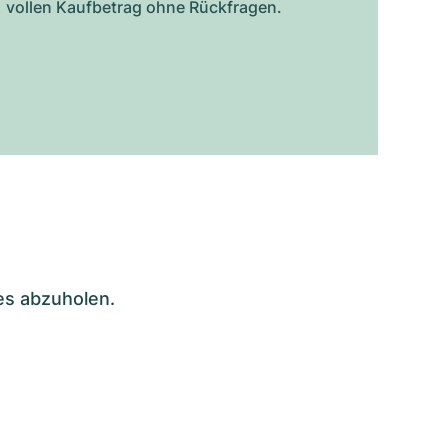
vollen Kaufbetrag ohne Rückfragen.
es abzuholen.