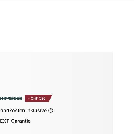
CHF 12’550
-
CHF 520
sandkosten inklusive
EXT-Garantie