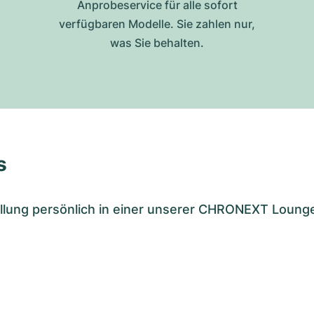
Anprobeservice für alle sofort
verfügbaren Modelle. Sie zahlen nur,
was Sie behalten.
s
tellung persönlich in einer unserer CHRONEXT Loung