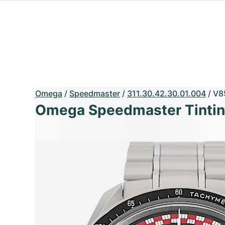
Omega
/
Speedmaster
/
311.30.42.30.01.004
/
V8
Omega Speedmaster Tintin