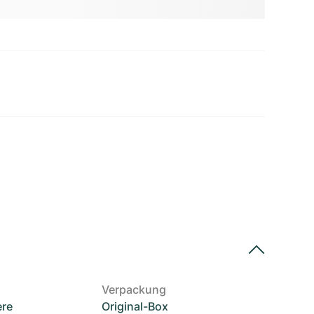
Verpackung
ere
Original-Box