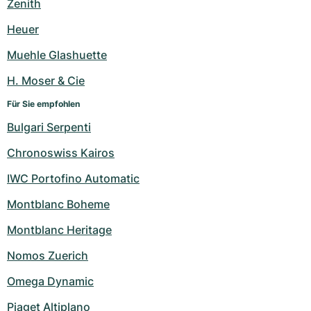
Zenith
Heuer
Muehle Glashuette
H. Moser & Cie
Für Sie empfohlen
Bulgari Serpenti
Chronoswiss Kairos
IWC Portofino Automatic
Montblanc Boheme
Montblanc Heritage
Nomos Zuerich
Omega Dynamic
Piaget Altiplano