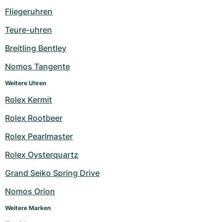
Damenuhren
Damenuhren
Fliegeruhren
Teure-uhren
Breitling Bentley
Nomos Tangente
Weitere Uhren
Rolex Kermit
Rolex Rootbeer
Rolex Pearlmaster
Rolex Oysterquartz
Grand Seiko Spring Drive
Nomos Orion
Weitere Marken