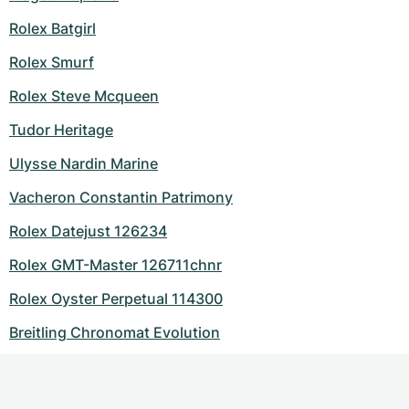
Rolex Batgirl
Rolex Smurf
Rolex Steve Mcqueen
Tudor Heritage
Ulysse Nardin Marine
Vacheron Constantin Patrimony
Rolex Datejust 126234
Rolex GMT-Master 126711chnr
Rolex Oyster Perpetual 114300
Breitling Chronomat Evolution