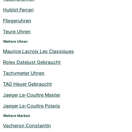
Damenuhren
Damenuhren
Hublot Ferrari
Fliegeruhren
Teure Uhren
Weitere Uhren
Maurice Lacroix Les Classiques
Rolex Datejust Gebraucht
Tachymeter Uhren
TAG Heuer Gebraucht
Jaeger Le-Coultre Master
Jaeger Le-Coultre Polaris
Weitere Marken
Vacheron Constantin