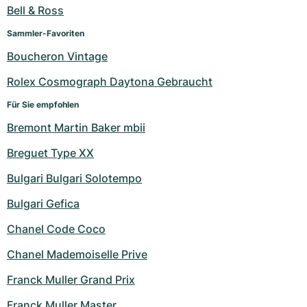
Bell & Ross
Sammler-Favoriten
Boucheron Vintage
Rolex Cosmograph Daytona Gebraucht
Für Sie empfohlen
Bremont Martin Baker mbii
Breguet Type XX
Bulgari Bulgari Solotempo
Bulgari Gefica
Chanel Code Coco
Chanel Mademoiselle Prive
Franck Muller Grand Prix
Franck Muller Master