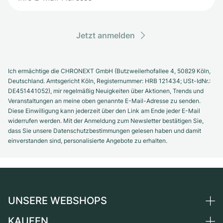
Jetzt anmelden
Ich ermächtige die CHRONEXT GmbH (Butzweilerhofallee 4, 50829 Köln,
Deutschland. Amtsgericht Köln, Registernummer: HRB 121434; USt-IdNr.:
DE451441052), mir regelmäßig Neuigkeiten über Aktionen, Trends und
Veranstaltungen an meine oben genannte E-Mail-Adresse zu senden.
Diese Einwilligung kann jederzeit über den Link am Ende jeder E-Mail
widerrufen werden. Mit der Anmeldung zum Newsletter bestätigen Sie,
dass Sie unsere Datenschutzbestimmungen gelesen haben und damit
einverstanden sind, personalisierte Angebote zu erhalten.
UNSERE WEBSHOPS
KAUFEN
Deutschland