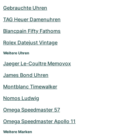
Damenuhren
Damenuhren
Gebrauchte Uhren
TAG Heuer Damenuhren
Blancpain Fifty Fathoms
Rolex Datejust Vintage
Weitere Uhren
Jaeger Le-Coultre Memovox
James Bond Uhren
Montblanc Timewalker
Nomos Ludwig
Omega Speedmaster 57
Omega Speedmaster Apollo 11
Weitere Marken