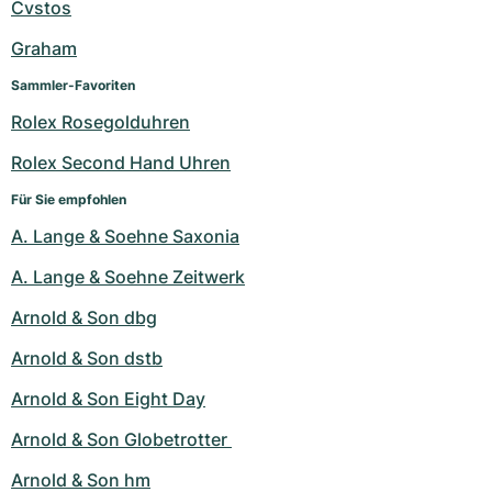
Cvstos
Graham
Sammler-Favoriten
Rolex Rosegolduhren
Rolex Second Hand Uhren
Für Sie empfohlen
A. Lange & Soehne Saxonia
A. Lange & Soehne Zeitwerk
Arnold & Son dbg
Arnold & Son dstb
Arnold & Son Eight Day
Arnold & Son Globetrotter 
Arnold & Son hm