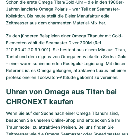
Schon die erste Omega Titan/Gold-Uhr – die in den 1980er-
Jahren lancierte Omega Polaris – war Teil der Seamaster–
Kollektion. Bis heute stellt die Bieler Manufaktur edle
Zeitmesser aus dem charmanten Material-Mix her.
Zu den jüngeren Beispielen einer Omega Titanuhr mit Gold-
Elementen zählt die Seamaster Diver 300M (Ref.
210.60.42.20.99.001). Sie besteht aus einem Mix aus Titan,
Tantal und dem eigens von Omega entwickelten Sedna-Gold
– einer warm schimmernden Roségold-Legierung. Mit dieser
Referenz ist es Omega gelungen, attraktiven Luxus mit einer
professionellen Toolwatch-Attitüde gekonnt zu vereinen.
Uhren von Omega aus Titan bei
CHRONEXT kaufen
Wenn Sie auf der Suche nach einer Omega Titanuhr sind,
besuchen Sie unseren Online-Shop und entdecken Sie Ihr
Traummodell zu attraktiven Preisen. Bei uns finden Sie
Zeitmesser wie die Omega Seamaster oder Speedmaster aus