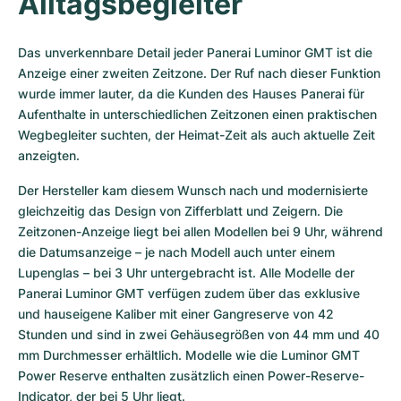
Alltagsbegleiter
Das unverkennbare Detail jeder Panerai Luminor GMT ist die 
Anzeige einer zweiten Zeitzone. Der Ruf nach dieser Funktion 
wurde immer lauter, da die Kunden des Hauses Panerai für 
Aufenthalte in unterschiedlichen Zeitzonen einen praktischen 
Wegbegleiter suchten, der Heimat-Zeit als auch aktuelle Zeit 
anzeigten. 
Der Hersteller kam diesem Wunsch nach und modernisierte 
gleichzeitig das Design von Zifferblatt und Zeigern. Die 
Zeitzonen-Anzeige liegt bei allen Modellen bei 9 Uhr, während 
die Datumsanzeige – je nach Modell auch unter einem 
Lupenglas – bei 3 Uhr untergebracht ist. Alle Modelle der 
Panerai Luminor GMT verfügen zudem über das exklusive 
und hauseigene Kaliber mit einer Gangreserve von 42 
Stunden und sind in zwei Gehäusegrößen von 44 mm und 40 
mm Durchmesser erhältlich. Modelle wie die Luminor GMT 
Power Reserve enthalten zusätzlich einen Power-Reserve-
Indicator, der bei 5 Uhr liegt. 