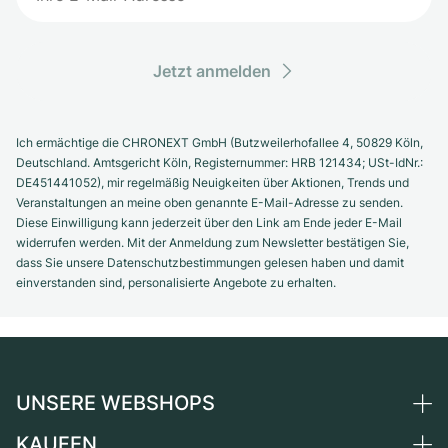
Jetzt anmelden
Ich ermächtige die CHRONEXT GmbH (Butzweilerhofallee 4, 50829 Köln,
Deutschland. Amtsgericht Köln, Registernummer: HRB 121434; USt-IdNr.:
DE451441052), mir regelmäßig Neuigkeiten über Aktionen, Trends und
Veranstaltungen an meine oben genannte E-Mail-Adresse zu senden.
Diese Einwilligung kann jederzeit über den Link am Ende jeder E-Mail
widerrufen werden. Mit der Anmeldung zum Newsletter bestätigen Sie,
dass Sie unsere Datenschutzbestimmungen gelesen haben und damit
einverstanden sind, personalisierte Angebote zu erhalten.
UNSERE WEBSHOPS
KAUFEN
Deutschland