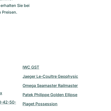
rhalten Sie bei 
 Preisen.
IWC GST
Jaeger Le-Coultre Geophysic
Omega Seamaster Railmaster
ix
Patek Philippe Golden Ellipse
0-42-50-
Piaget Possession