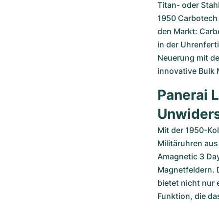
Titan- oder Stah
1950 Carbotech 
den Markt: Carbo
in der Uhrenfert
Neuerung mit de
innovative Bulk 
Panerai 
Unwiders
Mit der 1950-Kol
Militäruhren au
Amagnetic 3 Day
Magnetfeldern. 
bietet nicht nur
Funktion, die da