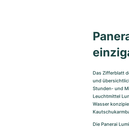
Panera
einzig
Das Zifferblatt 
und übersichtlic
Stunden- und Mi
Leuchtmittel Lum
Wasser konzipie
Kautschukarmba
Die Panerai Lumi