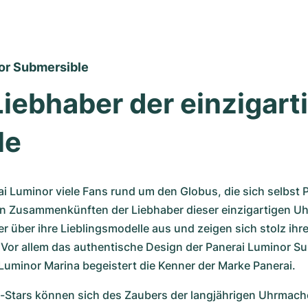
or Submersible
Liebhaber der einzigarti
le
i Luminor viele Fans rund um den Globus, die sich selbst P
n Zusammenkünften der Liebhaber dieser einzigartigen Uh
r über ihre Lieblingsmodelle aus und zeigen sich stolz ihre
Vor allem das authentische Design der Panerai Luminor Su
Luminor Marina begeistert die Kenner der Marke Panerai. 
Stars können sich des Zaubers der langjährigen Uhrmache