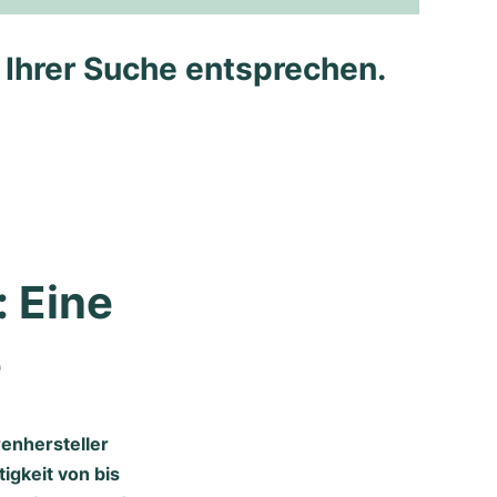
e Ihrer Suche entsprechen.
 Eine 
e
renhersteller
igkeit von bis