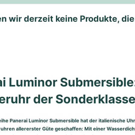
n wir derzeit keine Produkte, di
i Luminor Submersible:
eruhr der Sonderklass
eihe Panerai Luminor Submersible hat der italienische Uh
uhren allererster Güte geschaffen: Mit einer Wasserdicht