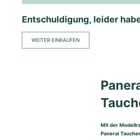
Entschuldigung, leider habe
WEITER EINKAUFEN
Panera
Tauch
Mit der Modellr
Panerai Taucher