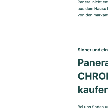
Panerai nicht ent
aus dem Hause 
von den markant
Sicher und ei
Panera
CHRON
kaufe
Bei uns finden u