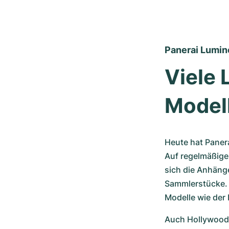
Panerai Lumin
Viele 
Model
Heute hat Panera
Auf regelmäßige
sich die Anhänge
Sammlerstücke. 
Modelle wie der 
Auch Hollywood-