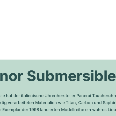
inor Submersible
e hat der italienische Uhrenhersteller Panerai Taucheruhre
tig verarbeiteten Materialien wie Titan, Carbon und Saphi
gte Exemplar der 1998 lancierten Modellreihe ein wahres Li