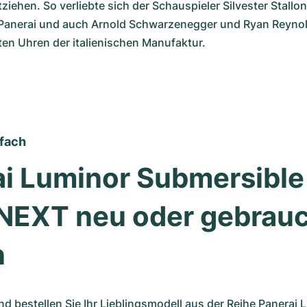
ziehen. So verliebte sich der Schauspieler Silvester Stallone
Panerai und auch Arnold Schwarzenegger und Ryan Reyno
en Uhren der italienischen Manufaktur. 
nfach
i Luminor Submersible 
EXT neu oder gebrauc
n
nd bestellen Sie Ihr Lieblingsmodell aus der Reihe Panerai 