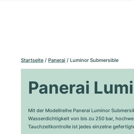
Startseite
Panerai
Luminor Submersible
Panerai Lum
Mit der Modellreihe Panerai Luminor Submersibl
Wasserdichtigkeit von bis zu 250 bar, hochwer
Tauchzeitkontrolle ist jedes einzelne geferti