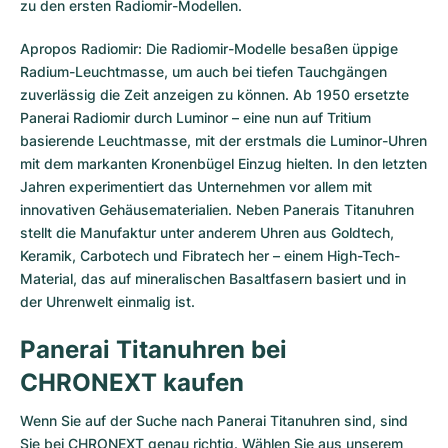
zu den ersten Radiomir-Modellen.
Apropos Radiomir: Die
Radiomir-Modelle
besaßen üppige
Radium-Leuchtmasse, um auch bei tiefen Tauchgängen
zuverlässig die Zeit anzeigen zu können. Ab 1950 ersetzte
Panerai Radiomir durch Luminor – eine nun auf Tritium
basierende Leuchtmasse, mit der erstmals die
Luminor-Uhren
mit dem markanten Kronenbügel Einzug hielten. In den letzten
Jahren experimentiert das Unternehmen vor allem mit
innovativen Gehäusematerialien. Neben Panerais Titanuhren
stellt die Manufaktur unter anderem Uhren aus Goldtech,
Keramik, Carbotech und Fibratech her – einem High-Tech-
Material, das auf mineralischen Basaltfasern basiert und in
der Uhrenwelt einmalig ist.
Panerai Titanuhren bei
CHRONEXT kaufen
Wenn Sie auf der Suche nach Panerai Titanuhren sind, sind
Sie bei CHRONEXT genau richtig. Wählen Sie aus unserem