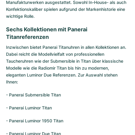
Damenuhren
Damenuhren
Manufakturwerken ausgestattet. Sowohl In-House- als auch
Konfektionskaliber spielen aufgrund der Markenhistorie eine
wichtige Rolle.
Sechs Kollektionen mit Panerai
Titanreferenzen
Inzwischen bietet Panerai Titanuhren in allen Kollektionen an.
Dabei reicht die Modellvielfalt von professionellen
Taucheruhren wie der Submersible in Titan über klassische
Modelle wie die Radiomir Titan bis hin zu modernen,
eleganten Luminor Due Referenzen. Zur Auswahl stehen
Ihnen:
- Panerai Submersible Titan
- Panerai Luminor Titan
- Panerai Luminor 1950 Titan
- Panerai Luminor Due Titan