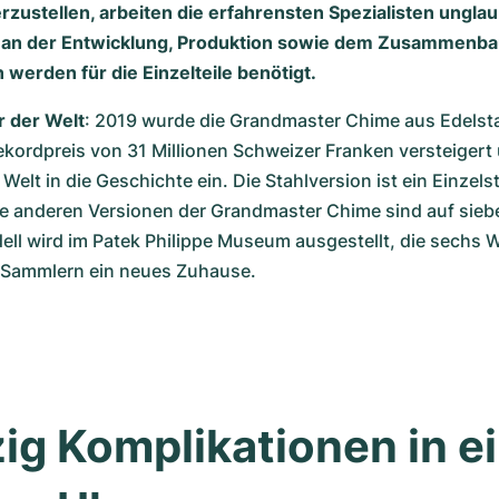
ustellen, arbeiten die erfahrensten Spezialisten ungla
 an der Entwicklung, Produktion sowie dem Zusammenbau 
werden für die Einzelteile benötigt.
r der Welt
: 2019 wurde die Grandmaster Chime aus Edelsta
kordpreis von 31 Millionen Schweizer Franken versteigert u
 Welt in die Geschichte ein. Die Stahlversion ist ein Einzels
e anderen Versionen der Grandmaster Chime sind auf sieb
odell wird im Patek Philippe Museum ausgestellt, die sechs 
n Sammlern ein neues Zuhause.
g Komplikationen in ei