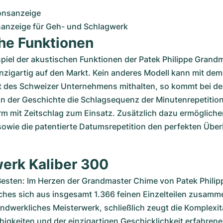
onsanzeige
anzeige für Geh- und Schlagwerk
he Funktionen
el der akustischen Funktionen der Patek Philippe Grandm
nzigartig auf den Markt. Kein anderes Modell kann mit dem 
t des Schweizer Unternehmens mithalten, so kommt bei de
n der Geschichte die Schlagsequenz der Minutenrepetition 
rm mit Zeitschlag zum Einsatz. Zusätzlich dazu ermögliche
sowie die patentierte Datumsrepetition den perfekten Überbl
rk Kaliber 300
esten: Im Herzen der Grandmaster Chime von Patek Philipp
ches sich aus insgesamt 1.366 feinen Einzelteilen zusamme
handwerkliches Meisterwerk, schließlich zeugt die Komplexit
higkeiten und der einzigartigen Geschicklichkeit erfahrene