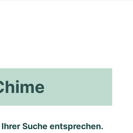
 Chime
e Ihrer Suche entsprechen.