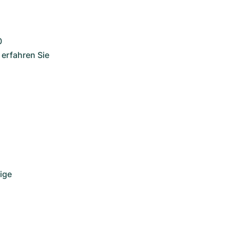
 
erfahren Sie 
ge 