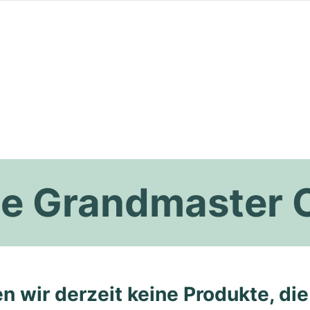
ppe Grandmaster
n wir derzeit keine Produkte, di