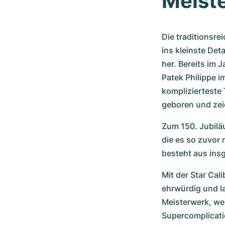
Meiste
Die traditionsre
ins kleinste Det
her. Bereits im 
Patek Philippe i
komplizierteste 
geboren und zei
Zum 150. Jubiläu
die es so zuvor 
besteht aus in
Mit der Star Ca
ehrwürdig und la
Meisterwerk, wel
Supercomplicati