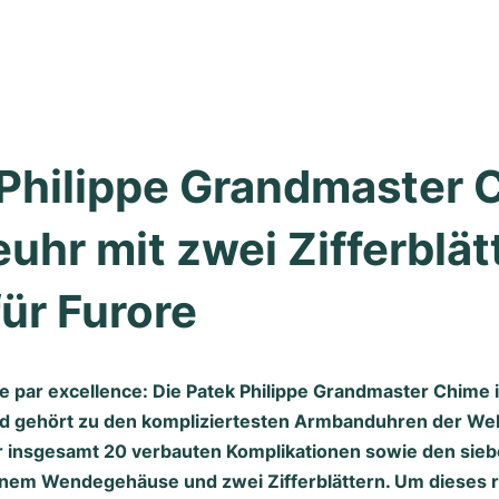
Philippe Grandmaster C
hr mit zwei Zifferblätt
für Furore
e par excellence: Die Patek Philippe Grandmaster Chime 
d gehört zu den kompliziertesten Armbanduhren der Wel
der insgesamt 20 verbauten Komplikationen sowie den sieb
inem Wendegehäuse und zwei Zifferblättern. Um dieses 