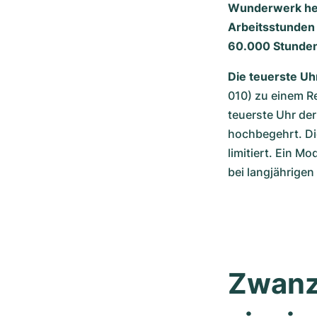
Wunderwerk herz
Arbeitsstunden
60.000 Stunden 
Die teuerste Uh
010) zu einem Re
teuerste Uhr der
hochbegehrt. Di
limitiert. Ein M
bei langjährige
Zwanzi