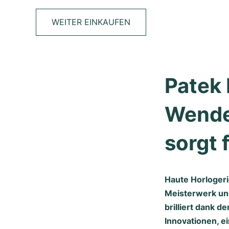
WEITER EINKAUFEN
Patek 
Wendeu
sorgt 
Haute Horlogeri
Meisterwerk un
brilliert dank 
Innovationen, e