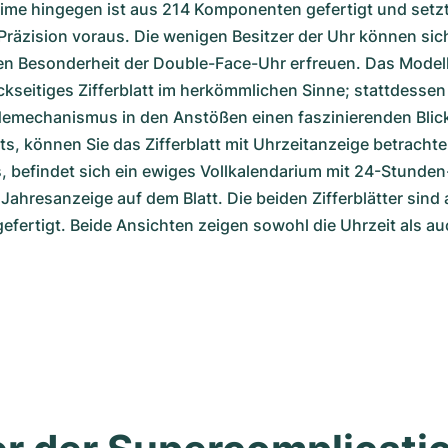
me hingegen ist aus 214 Komponenten gefertigt und setzt 
räzision voraus. Die wenigen Besitzer der Uhr können sich
 Besonderheit der Double-Face-Uhr erfreuen. Das Modell b
kseitiges Zifferblatt im herkömmlichen Sinne; stattdessen 
emechanismus in den Anstößen einen faszinierenden Blick: 
s, können Sie das Zifferblatt mit Uhrzeitanzeige betrachten
, befindet sich ein ewiges Vollkalendarium mit 24-Stunden-H
r Jahresanzeige auf dem Blatt. Die beiden Zifferblätter sind
efertigt. Beide Ansichten zeigen sowohl die Uhrzeit als a