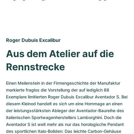
Damenuhren
Damenuhren
Roger Dubuis Excalibur
Aus dem Atelier auf die 
Rennstrecke
Einen Meilenstein in der Firmengeschichte der Manufaktur 
markierte fraglos die Vorstellung der auf lediglich 88 
Exemplare limitierten Roger Dubuis Excalibur Aventador S. Bei 
diesem Kleinod handelt es sich um eine Hommage an einen 
der leistungsstärksten Ableger der Aventador-Baureihe des 
italienischen Sportwagenherstellers Lamborghini. Doch die 
Aventador S ist weit mehr als nur das horologische Pendant 
des sportlichen Italo-Boliden: Das leichte Carbon-Gehäuse 