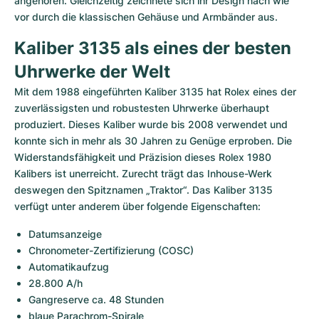
angehören. Gleichzeitig zeichnete sich ihr Design nach wie 
vor durch die klassischen Gehäuse und Armbänder aus.    
Kaliber 3135 als eines der besten 
Uhrwerke der Welt
Mit dem 1988 eingeführten Kaliber 3135 hat Rolex eines der 
zuverlässigsten und robustesten Uhrwerke überhaupt 
produziert. Dieses Kaliber wurde bis 2008 verwendet und 
konnte sich in mehr als 30 Jahren zu Genüge erproben. Die 
Widerstandsfähigkeit und Präzision dieses Rolex 1980 
Kalibers ist unerreicht. Zurecht trägt das Inhouse-Werk 
deswegen den Spitznamen „Traktor“. Das Kaliber 3135 
verfügt unter anderem über folgende Eigenschaften:
Datumsanzeige
Chronometer-Zertifizierung (COSC)
Automatikaufzug
28.800 A/h
Gangreserve ca. 48 Stunden
blaue Parachrom-Spirale