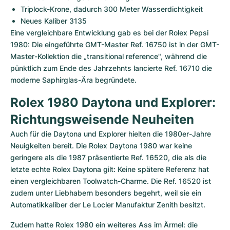
Triplock-Krone, dadurch 300 Meter Wasserdichtigkeit
Neues Kaliber 3135
Eine vergleichbare Entwicklung gab es bei der Rolex Pepsi 
1980: Die eingeführte GMT-Master Ref. 16750 ist in der GMT-
Master-Kollektion die „transitional reference", während die 
pünktlich zum Ende des Jahrzehnts lancierte Ref. 16710 die 
moderne Saphirglas-Ära begründete.
Rolex 1980 Daytona und Explorer: 
Richtungsweisende Neuheiten
Auch für die Daytona und Explorer hielten die 1980er-Jahre 
Neuigkeiten bereit. Die Rolex Daytona 1980 war keine 
geringere als die 1987 präsentierte Ref. 16520, die als die 
letzte echte Rolex Daytona gilt: Keine spätere Referenz hat 
einen vergleichbaren Toolwatch-Charme. Die Ref. 16520 ist 
zudem unter Liebhabern besonders begehrt, weil sie ein 
Automatikkaliber der Le Locler Manufaktur Zenith besitzt.
Zudem hatte Rolex 1980 ein weiteres Ass im Ärmel: die 