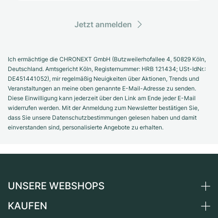
Jetzt anmelden
Ich ermächtige die CHRONEXT GmbH (Butzweilerhofallee 4, 50829 Köln,
Deutschland. Amtsgericht Köln, Registernummer: HRB 121434; USt-IdNr.:
DE451441052), mir regelmäßig Neuigkeiten über Aktionen, Trends und
Veranstaltungen an meine oben genannte E-Mail-Adresse zu senden.
Diese Einwilligung kann jederzeit über den Link am Ende jeder E-Mail
widerrufen werden. Mit der Anmeldung zum Newsletter bestätigen Sie,
dass Sie unsere Datenschutzbestimmungen gelesen haben und damit
einverstanden sind, personalisierte Angebote zu erhalten.
UNSERE WEBSHOPS
KAUFEN
Deutschland