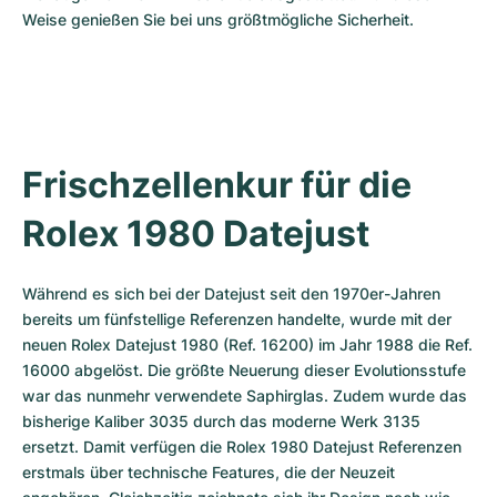
Damenuhren
Damenuhren
Weise genießen Sie bei uns größtmögliche Sicherheit.
Frischzellenkur für die 
Rolex 1980 Datejust
Während es sich bei der Datejust seit den 1970er-Jahren 
bereits um fünfstellige Referenzen handelte, wurde mit der 
neuen Rolex Datejust 1980 (Ref. 16200) im Jahr 1988 die Ref. 
16000 abgelöst. Die größte Neuerung dieser Evolutionsstufe 
war das nunmehr verwendete Saphirglas. Zudem wurde das 
bisherige Kaliber 3035 durch das moderne Werk 3135 
ersetzt. Damit verfügen die Rolex 1980 Datejust Referenzen 
erstmals über technische Features, die der Neuzeit 