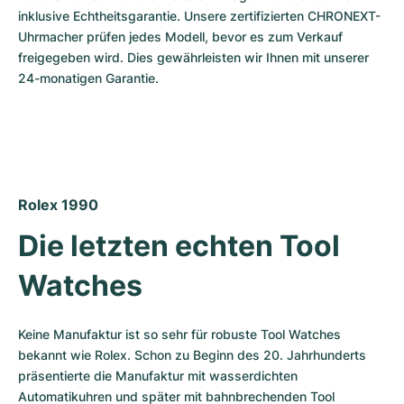
Damenuhren
Damenuhren
inklusive Echtheitsgarantie. Unsere zertifizierten CHRONEXT-
Uhrmacher prüfen jedes Modell, bevor es zum Verkauf 
freigegeben wird. Dies gewährleisten wir Ihnen mit unserer 
24-monatigen Garantie.
Rolex 1990
Die letzten echten Tool 
Watches
Keine Manufaktur ist so sehr für robuste Tool Watches 
bekannt wie Rolex. Schon zu Beginn des 20. Jahrhunderts 
präsentierte die Manufaktur mit wasserdichten 
Automatikuhren und später mit bahnbrechenden Tool 