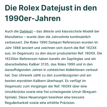
Die Rolex Datejust in den 
1990er-Jahren
Auch die 
Datejust
 – das älteste und klassischste Modell der 
Manufaktur – wurde über die Jahrzehnte kontinuierlich 
verbessert. Die Rolex 1990 Datejust Referenzen wurden im 
Jahr 1988 lanciert und zeichnen sich durch die Ref. 162XX 
aus; im Gegensatz zu den davor produzierten Ref. 160XX. Die 
162XXer-Referenzen haben bereits ein Saphirglas und ein 
überarbeitetes Kaliber 3135, das Rolex 1990 und in den 
darauffolgenden Jahren in zahlreichen Kollektionen verbaut 
hat. Das Uhrwerk zählt zu den zuverlässigsten und am 
besten erprobten Kalibern überhaupt. Es verfügt im 
Gegensatz zum Vorgänger der Ref. 160XX über eine 
Unruhbrücke sowie eine frei schwingende Unruh (Breguet-
Spirale). Diese Neuerungen bewirken eine bessere 
Regulierbarkeit sowie eine erhöhte Präzision. 