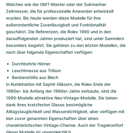
Watches wie der GMT-Master oder der Submariner 
Zeitmesser, die für professionelle Anwender entwickelt 
wurden. Bis heute werden diese Modelle für ihre 
außerordentliche Zuverlässigkeit und Funktionalität 
geschätzt. Die Referenzen, die Rolex 1990 und in den 
darauffolgenden Jahren produziert hat, sind unter Sammlern 
besonders begehrt. Sie gehören zu den letzten Modellen, die 
noch über folgende Eigenschaften verfügen:
Durchbohrte Hörner
Leuchtmasse aus Tritium
Bandanstöße aus Blech 
In Kombination mit Saphir-Gläsern, die Rolex Ende der 
1980er- bis Anfang der 1990er-Jahre verbaute, sind die 
1990-Modelle attraktive Neo-Vintage-Modelle. Sie bieten 
dank ihres kratzfesten Glases bestmögliche 
Alltagstauglichkeit und Wasserdichtigkeit, aber verfügen mit 
den zuvor genannten Eigenschaften über einen 
charakteristischen Vintage-Charme. Auch der Tragekomfort 
dieser Modelle ist unvergleichlich.