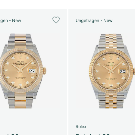
agen - New
Ungetragen - New
Rolex