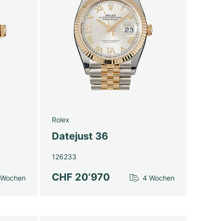
Rolex
Datejust 36
126233
CHF 20’970
 Wochen
4 Wochen