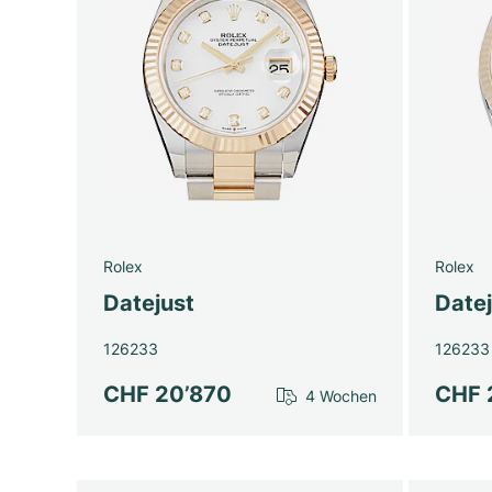
Rolex
Rolex
Datejust
Date
126233
126233
CHF 20’870
CHF 
4 Wochen