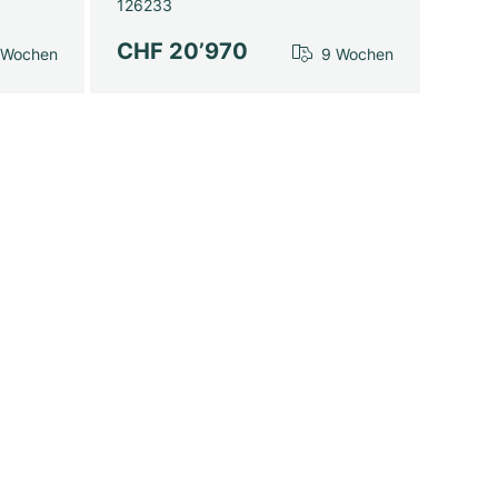
126233
CHF 20’970
 Wochen
9 Wochen