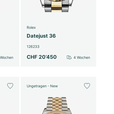
Rolex
Datejust 36
126233
CHF 20’450
 Wochen
4 Wochen
Ungetragen - New