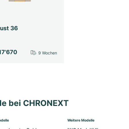
just 36
17’670
9 Wochen
lle bei CHRONEXT
delle
Weitere Modelle