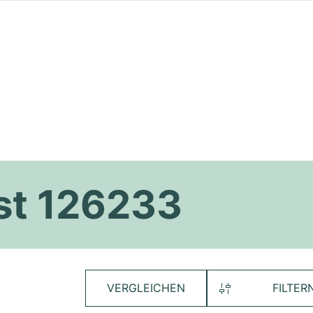
st 126233
VERGLEICHEN
FILTER