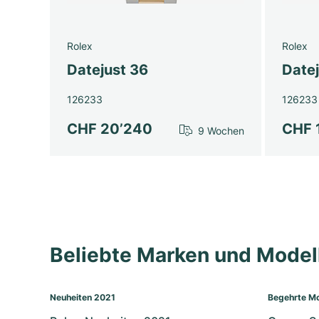
Rolex
Rolex
Datejust 36
Date
126233
126233
CHF 20’240
CHF 
9 Wochen
Beliebte Marken und Mode
Neuheiten 2021
Begehrte Mo