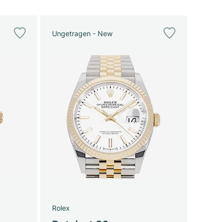
Ungetragen - New
Rolex