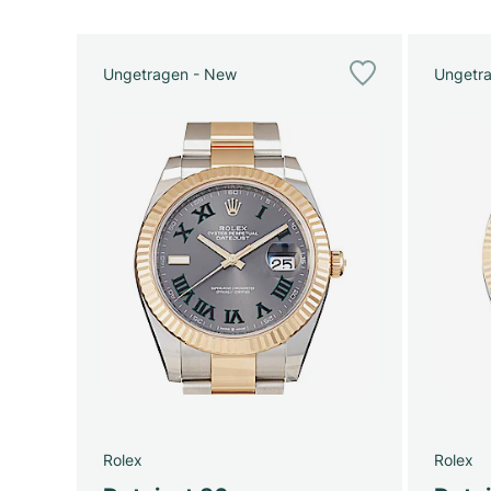
Ungetragen - New
Ungetr
Rolex
Rolex