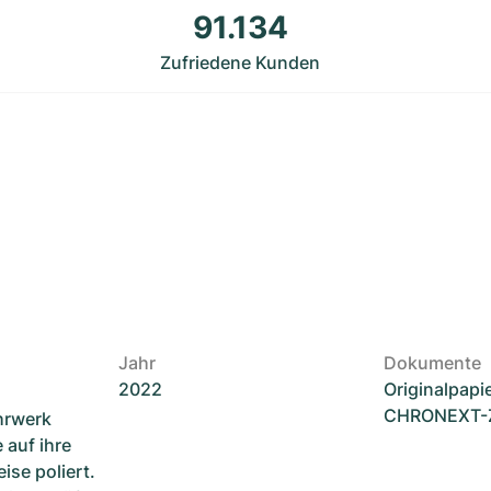
91.134
Zufriedene Kunden
Jahr
Dokumente
2022
Originalpapi
CHRONEXT-Ze
hrwerk
 auf ihre
ise poliert.