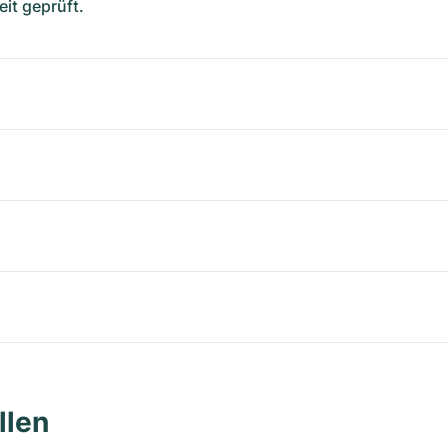
it geprüft.
llen