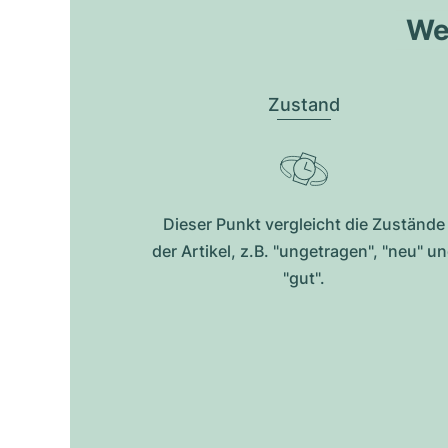
Wel
Zustand
Dieser Punkt vergleicht die Zustände
der Artikel, z.B. "ungetragen", "neu" u
"gut".