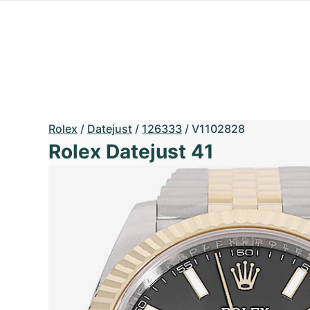
Rolex
/
Datejust
/
126333
/
V1102828
Rolex Datejust 41