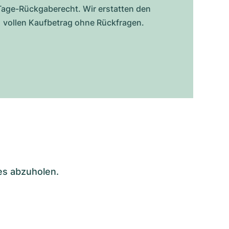
Tage-Rückgaberecht. Wir erstatten den
vollen Kaufbetrag ohne Rückfragen.
es abzuholen.