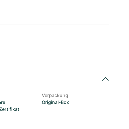
Verpackung
ere
Original-Box
rtifikat