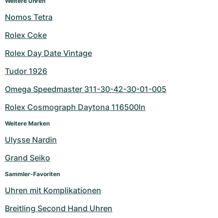
Weitere Uhren
Nomos Tetra
Rolex Coke
Rolex Day Date Vintage
Tudor 1926
Omega Speedmaster 311-30-42-30-01-005
Rolex Cosmograph Daytona 116500ln
Weitere Marken
Ulysse Nardin
Grand Seiko
Sammler-Favoriten
Uhren mit Komplikationen
Breitling Second Hand Uhren