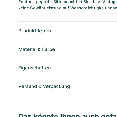
Echtheit geprüft. Bitte beachten Sie, dass Vinta
keine Gewährleistung auf Wasserdichtigkeit habe
Produktdetails
Material
&
Farbe
Eigenschaften
Versand
&
Verpackung
Das könnte Ihnen auch gefa