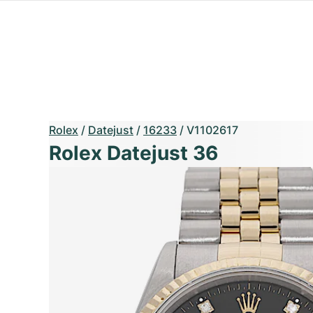
Rolex
/
Datejust
/
16233
/
V1102617
Rolex Datejust 36