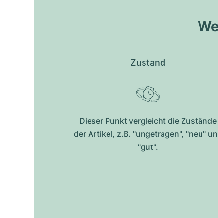
Wel
Zustand
Dieser Punkt vergleicht die Zustände
der Artikel, z.B. "ungetragen", "neu" u
"gut".