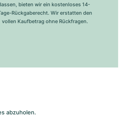
lassen, bieten wir ein kostenloses 14-
Tage-Rückgaberecht. Wir erstatten den
vollen Kaufbetrag ohne Rückfragen.
es abzuholen.