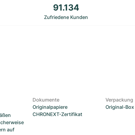
91.134
Zufriedene Kunden
Dokumente
Verpackung
Originalpapiere
Original-Box
CHRONEXT-Zertifikat
mäßen
icherweise
ern auf