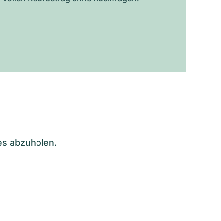
es abzuholen.