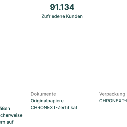
91.134
Zufriedene Kunden
Dokumente
Verpackung
Originalpapiere
CHRONEXT-
CHRONEXT-Zertifikat
mäßen
icherweise
ern auf