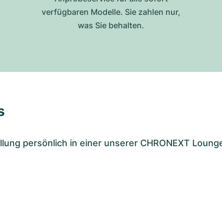
verfügbaren Modelle. Sie zahlen nur,
was Sie behalten.
s
tellung persönlich in einer unserer CHRONEXT Loung