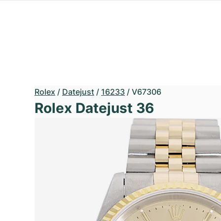
Rolex
/
Datejust
/
16233
/
V67306
Rolex Datejust 36