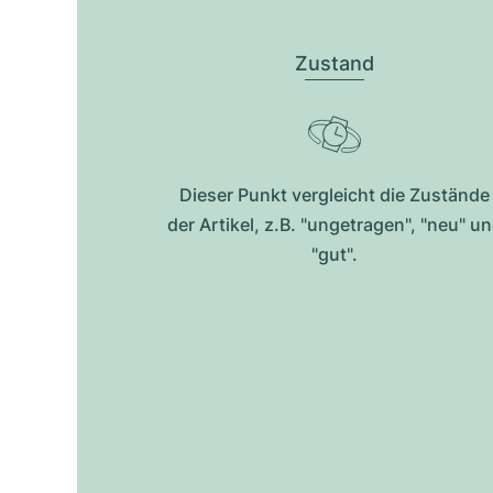
Zustand
Dieser Punkt vergleicht die Zustände
der Artikel, z.B. "ungetragen", "neu" u
"gut".