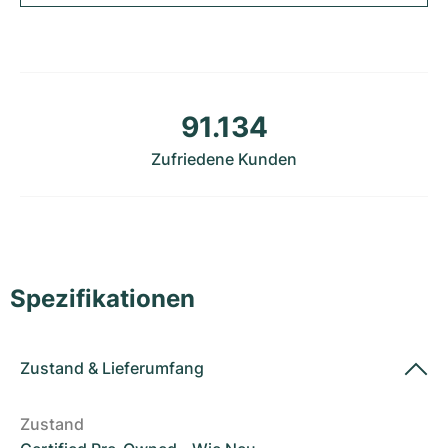
Damenuhren
Damenuhren
91.134
Zufriedene Kunden
Spezifikationen
Zustand
&
Lieferumfang
Zustand