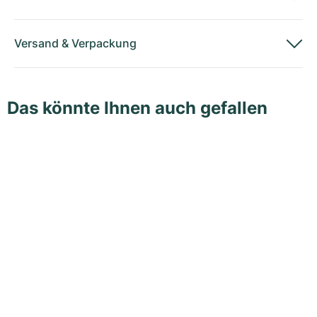
Versand
&
Verpackung
Das könnte Ihnen auch gefallen