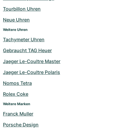
Damenuhren
Damenuhren
Tourbillon Uhren
Neue Uhren
Weitere Uhren
Tachymeter Uhren
Gebraucht TAG Heuer
Jaeger Le-Coultre Master
Jaeger Le-Coultre Polaris
Nomos Tetra
Rolex Coke
Weitere Marken
Franck Muller
Porsche Design