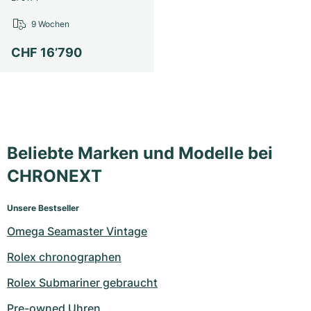
9 Wochen
CHF 16’790
Beliebte Marken und Modelle bei
CHRONEXT
Unsere Bestseller
Omega Seamaster Vintage
Rolex chronographen
Rolex Submariner gebraucht
Pre-owned Uhren