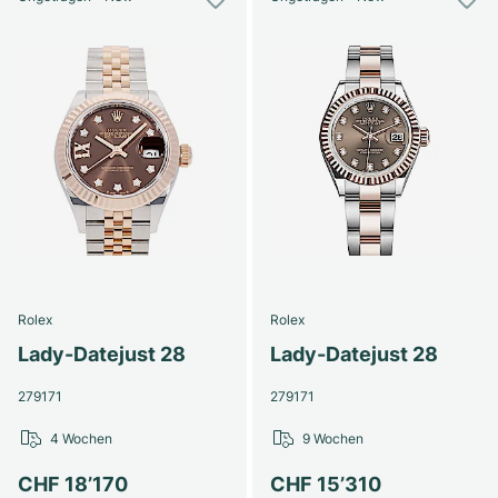
Rolex
Rolex
Lady-Datejust 28
Lady-Datejust 28
279171
279171
4 Wochen
9 Wochen
CHF 18’170
CHF 15’310