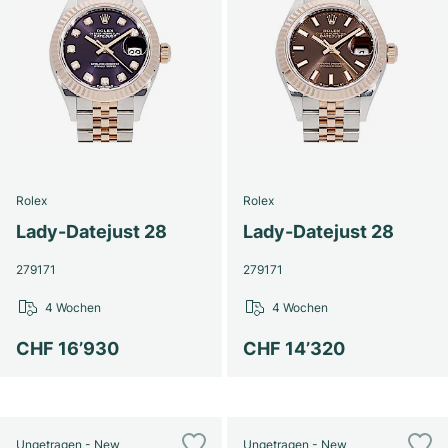
Rolex
Rolex
Lady-Datejust 28
Lady-Datejust 28
279171
279171
4 Wochen
4 Wochen
CHF 16’930
CHF 14’320
Ungetragen - New
Ungetragen - New