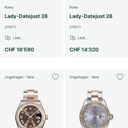
Rolex
Rolex
Lady-Datejust 28
Lady-Datejust 28
279171
279171
Lädt...
Lädt...
CHF 16’590
CHF 14’320
Ungetragen - New
Ungetragen - New