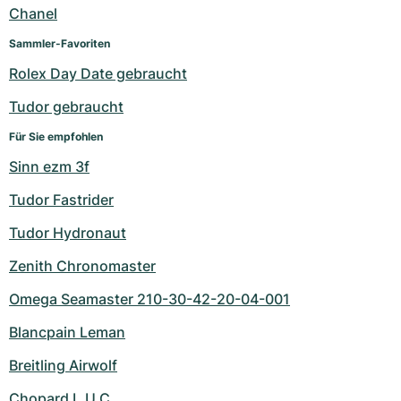
Chanel
Sammler-Favoriten
Rolex Day Date gebraucht
Tudor gebraucht
Für Sie empfohlen
Sinn ezm 3f
Tudor Fastrider
Tudor Hydronaut
Zenith Chronomaster
Omega Seamaster 210-30-42-20-04-001
Blancpain Leman
Breitling Airwolf
Chopard L.U.C