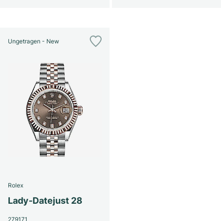
Ungetragen - New
Rolex
Lady-Datejust 28
279171