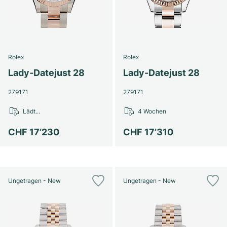
Rolex
Rolex
Lady-Datejust 28
Lady-Datejust 28
279171
279171
Lädt...
4 Wochen
CHF 17’230
CHF 17’310
Ungetragen - New
Ungetragen - New