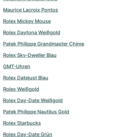
Maurice Lacroix Pontos
Rolex Mickey Mouse
Rolex Daytona Weißgold
Patek Philippe Grandmaster Chime
Rolex Sky-Dweller Blau
GMT-Uhren
Rolex Datejust Blau
Rolex Weißgold
Rolex Day-Date Weißgold
Patek Philippe Nautilus Gold
Rolex Starbucks
Rolex Day-Date Grün