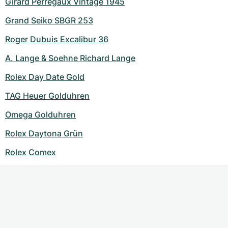
Girard Perregaux Vintage 1945
Grand Seiko SBGR 253
Roger Dubuis Excalibur 36
A. Lange & Soehne Richard Lange
Rolex Day Date Gold
TAG Heuer Golduhren
Omega Golduhren
Rolex Daytona Grün
Rolex Comex