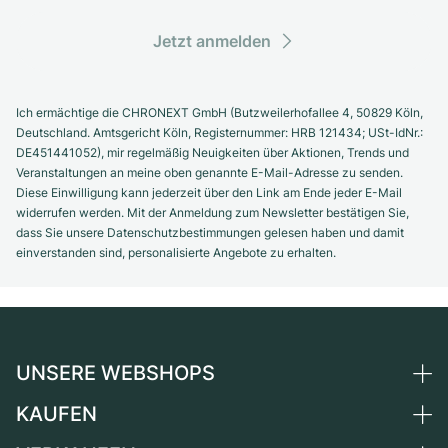
Jetzt anmelden
Ich ermächtige die CHRONEXT GmbH (Butzweilerhofallee 4, 50829 Köln,
Deutschland. Amtsgericht Köln, Registernummer: HRB 121434; USt-IdNr.:
DE451441052), mir regelmäßig Neuigkeiten über Aktionen, Trends und
Veranstaltungen an meine oben genannte E-Mail-Adresse zu senden.
Diese Einwilligung kann jederzeit über den Link am Ende jeder E-Mail
widerrufen werden. Mit der Anmeldung zum Newsletter bestätigen Sie,
dass Sie unsere Datenschutzbestimmungen gelesen haben und damit
einverstanden sind, personalisierte Angebote zu erhalten.
UNSERE WEBSHOPS
KAUFEN
Deutschland
Niederlande