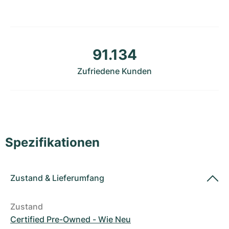
Damenuhren
Damenuhren
91.134
Zufriedene Kunden
Spezifikationen
Zustand
&
Lieferumfang
Zustand
Certified Pre-Owned - Wie Neu