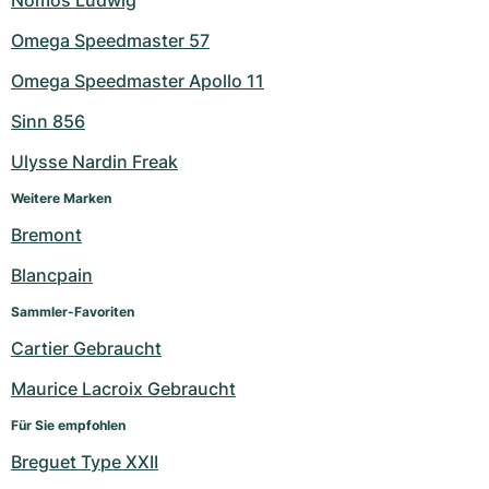
Nomos Ludwig
Omega Speedmaster 57
Omega Speedmaster Apollo 11
Sinn 856
Ulysse Nardin Freak
Weitere Marken
Bremont
Blancpain
Sammler-Favoriten
Cartier Gebraucht
Maurice Lacroix Gebraucht
Für Sie empfohlen
Breguet Type XXII