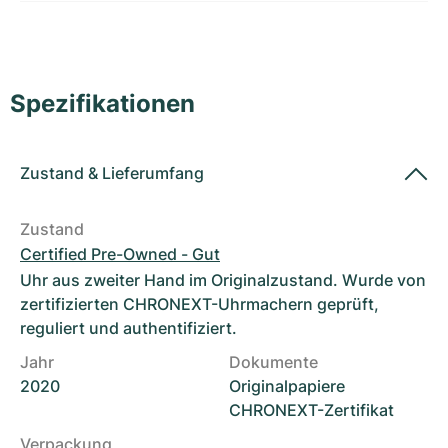
Damenuhren
Damenuhren
Spezifikationen
Zustand
&
Lieferumfang
Zustand
Certified Pre-Owned - Gut
Uhr aus zweiter Hand im Originalzustand. Wurde von
zertifizierten CHRONEXT-Uhrmachern geprüft,
reguliert und authentifiziert.
Jahr
Dokumente
2020
Originalpapiere
CHRONEXT-Zertifikat
Verpackung