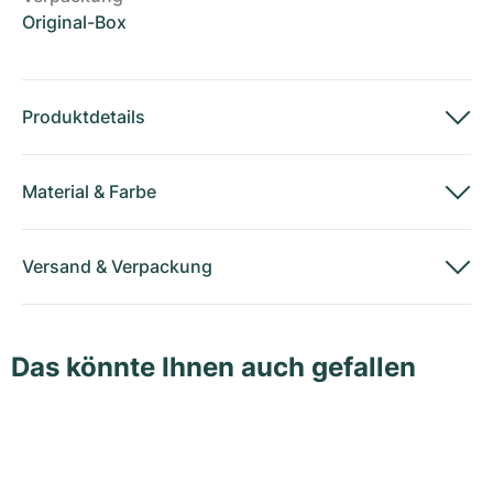
Original-Box
Produktdetails
Material
&
Farbe
Versand
&
Verpackung
Das könnte Ihnen auch gefallen