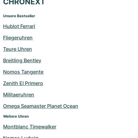
CHRONEXT
Unsere Bestseller
Hublot Ferrari
Fliegeruhren
Teure Uhren
Breitling Bentley
Nomos Tangente
Zenith El Primero
Militaeruhren
Omega Seamaster Planet Ocean
Weitere Uhren
Montblanc Timewalker