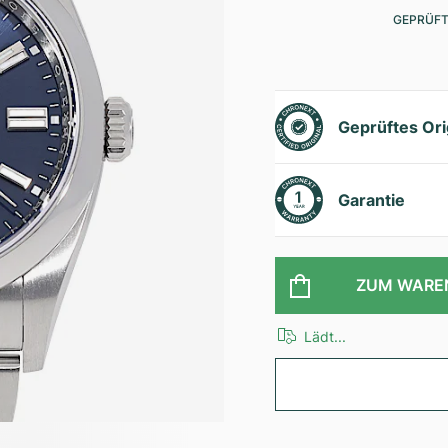
GEPRÜFT
Geprüftes Ori
Garantie
ZUM WARE
Lädt...