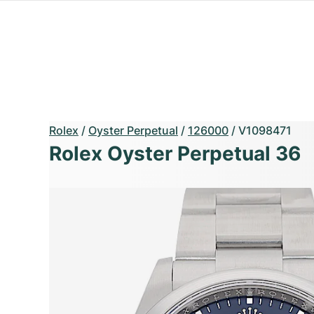
Rolex
/
Oyster Perpetual
/
126000
/
V1098471
Rolex Oyster Perpetual 36