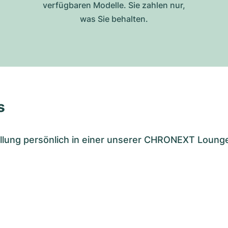
verfügbaren Modelle. Sie zahlen nur,
was Sie behalten.
s
tellung persönlich in einer unserer CHRONEXT Loung