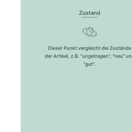
Zustand
Dieser Punkt vergleicht die Zustände
der Artikel, z.B. "ungetragen", "neu" u
"gut".