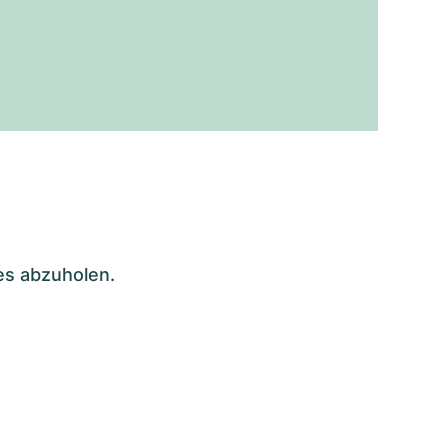
es abzuholen.