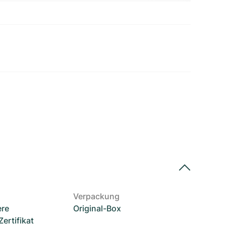
Verpackung
ere
Original-Box
rtifikat