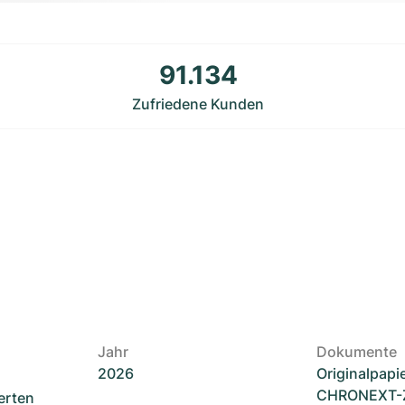
91.134
Zufriedene Kunden
Jahr
Dokumente
2026
Originalpapi
CHRONEXT-Ze
erten