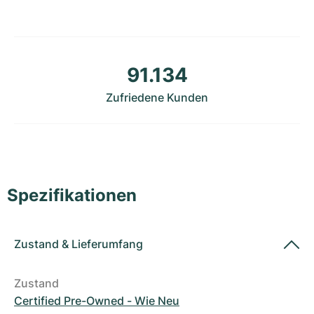
Damenuhren
Damenuhren
91.134
Zufriedene Kunden
Spezifikationen
Zustand
&
Lieferumfang
Zustand
Certified Pre-Owned - Wie Neu