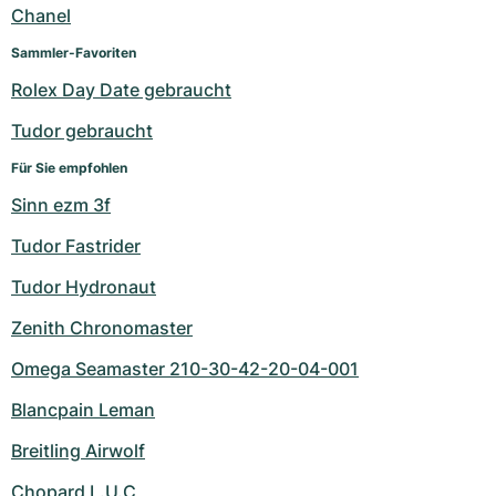
Chanel
Sammler-Favoriten
Rolex Day Date gebraucht
Tudor gebraucht
Für Sie empfohlen
Sinn ezm 3f
Tudor Fastrider
Tudor Hydronaut
Zenith Chronomaster
Omega Seamaster 210-30-42-20-04-001
Blancpain Leman
Breitling Airwolf
Chopard L.U.C