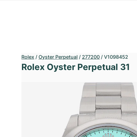
Rolex
/
Oyster Perpetual
/
277200
/
V1098452
Rolex Oyster Perpetual 31