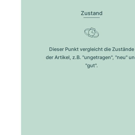
Zustand
Dieser Punkt vergleicht die Zustände
der Artikel, z.B. "ungetragen", "neu" u
"gut".