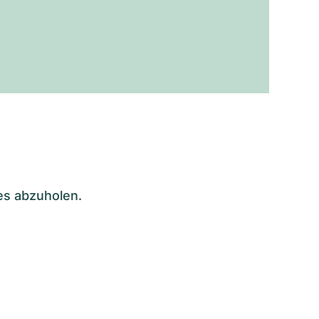
es abzuholen.