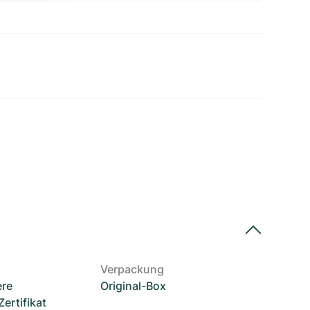
Verpackung
ere
Original-Box
rtifikat