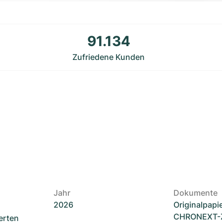
91.134
Zufriedene Kunden
Jahr
Dokumente
2026
Originalpapi
CHRONEXT-Ze
erten