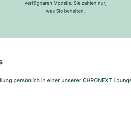
verfügbaren Modelle. Sie zahlen nur,
was Sie behalten.
s
tellung persönlich in einer unserer CHRONEXT Loung