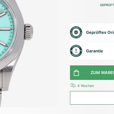
GEPRÜFT
Geprüftes Ori
Garantie
ZUM WARE
4 Wochen